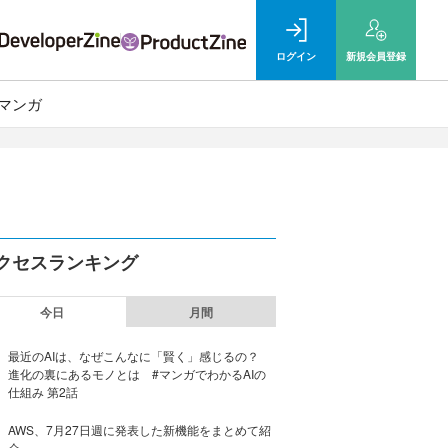
ログイン
新規
会員登録
マンガ
クセスランキング
今日
月間
最近のAIは、なぜこんなに「賢く」感じるの？
進化の裏にあるモノとは #マンガでわかるAIの
仕組み 第2話
AWS、7月27日週に発表した新機能をまとめて紹
介