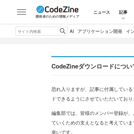
ニュース
記事
開発者のための情報メディア
AI
アプリケーション開発
イ
CodeZineダウンロードについ
恐れ入りますが、記事に付属している
ドできるようにさせていただいており
編集部では、皆様のメンバー登録が、
ていくための支えとなると考えていま
幸いです。