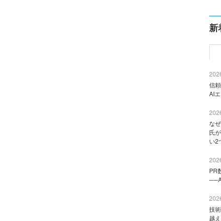
新
2026
信頼
AI
2026
なぜ
氏が
い2
2026
PR
──
2026
技術
越え