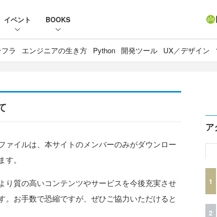
イベント
BOOKS
ンフラ
エンジニアの生き方
Python
開発ツール
UX／デザイン
て
ア
ファイルは、本サイトのメンバーのみがダウンロー
ます。
1
より質の高いコンテンツやサービスを今後充実させ
す。お手数で恐縮ですが、ぜひご協力いただけると
2