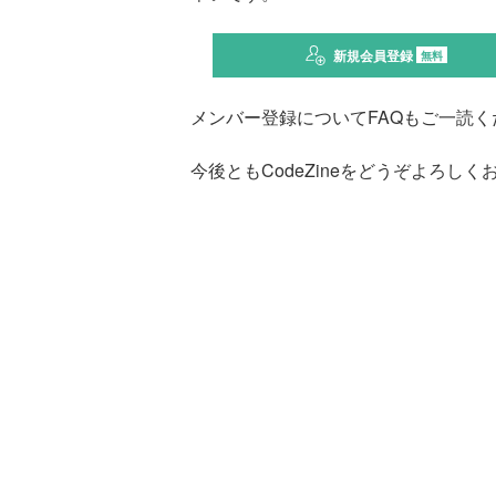
新規会員登録
無料
メンバー登録についてFAQもご一読く
今後ともCodeZineをどうぞよろし