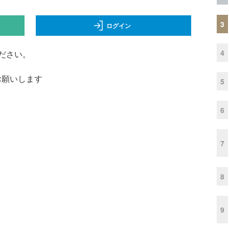
3
ログイン
4
ださい。
くお願いします
5
6
7
8
9