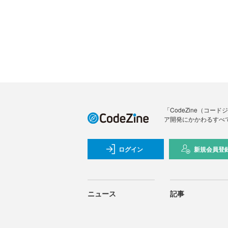
「CodeZine（コ
ア開発にかかわるすべ
ログイン
新規会員登
ニュース
記事