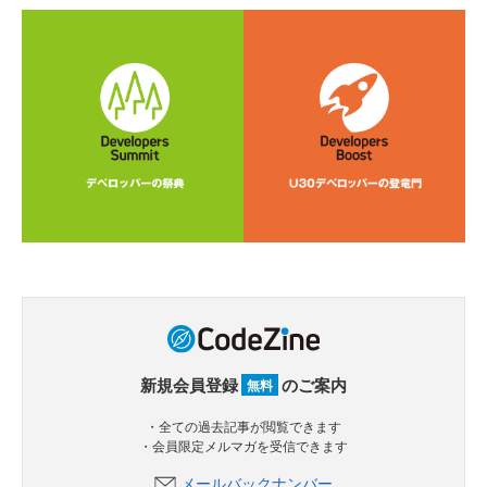
新規会員登録
のご案内
無料
・全ての過去記事が閲覧できます
・会員限定メルマガを受信できます
メールバックナンバー