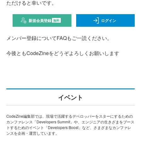
ただけると幸いです。
新規会員登録
ログイン
無料
メンバー登録についてFAQもご一読ください。
今後ともCodeZineをどうぞよろしくお願いします
イベント
CodeZine編集部では、現場で活躍するデベロッパーをスターにするための
カンファレンス「Developers Summit」や、エンジニアの生きざまをブース
トするためのイベント「Developers Boost」など、さまざまなカンファレ
ンスを企画・運営しています。