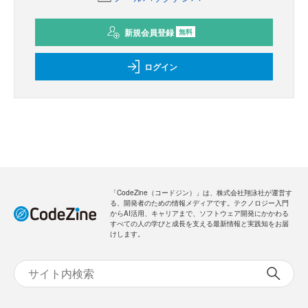
新規会員登録
無料
ログイン
「CodeZine（コードジン）」は、株式会社翔泳社が運営す
る、開発者のための情報メディアです。テクノロジー入門
からAI活用、キャリアまで、ソフトウェア開発にかかわる
すべての人の学びと成長を支える最新情報と実践知をお届
けします。