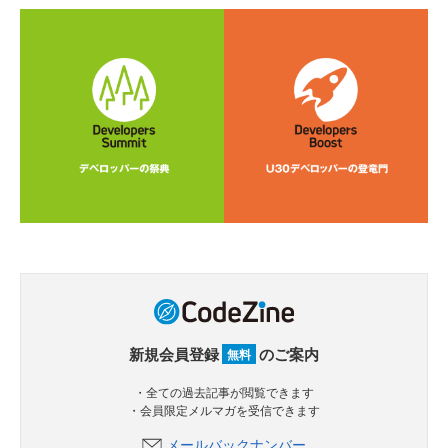
新規会員登録
のご案内
無料
・全ての過去記事が閲覧できます
・会員限定メルマガを受信できます
メールバックナンバー