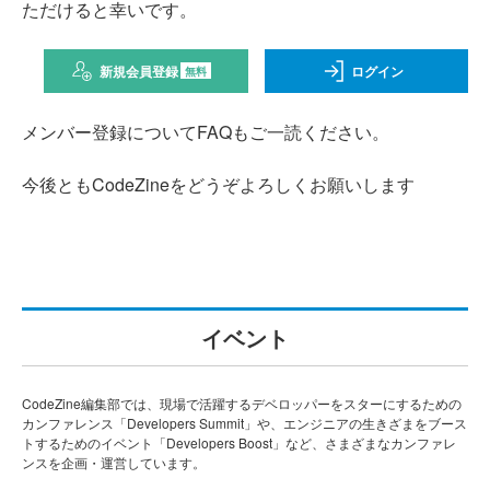
ただけると幸いです。
新規会員登録
ログイン
無料
メンバー登録についてFAQもご一読ください。
今後ともCodeZineをどうぞよろしくお願いします
イベント
CodeZine編集部では、現場で活躍するデベロッパーをスターにするための
カンファレンス「Developers Summit」や、エンジニアの生きざまをブース
トするためのイベント「Developers Boost」など、さまざまなカンファレ
ンスを企画・運営しています。