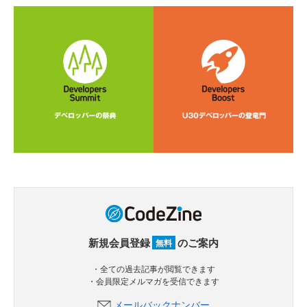
新規会員登録
のご案内
無料
・全ての過去記事が閲覧できます
・会員限定メルマガを受信できます
メールバックナンバー