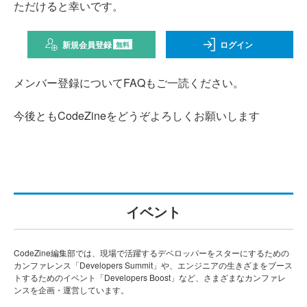
ただけると幸いです。
新規会員登録
ログイン
無料
メンバー登録についてFAQもご一読ください。
今後ともCodeZineをどうぞよろしくお願いします
イベント
CodeZine編集部では、現場で活躍するデベロッパーをスターにするための
カンファレンス「Developers Summit」や、エンジニアの生きざまをブース
トするためのイベント「Developers Boost」など、さまざまなカンファレ
ンスを企画・運営しています。