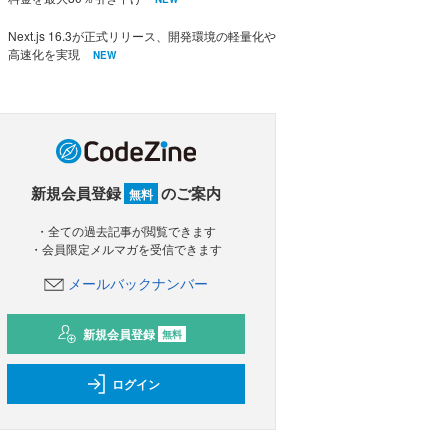
Next.js 16.3が正式リリース、開発環境の軽量化や
高速化を実現
NEW
新規会員登録
のご案内
無料
・全ての過去記事が閲覧できます
・会員限定メルマガを受信できます
メールバックナンバー
新規会員登録
無料
ログイン