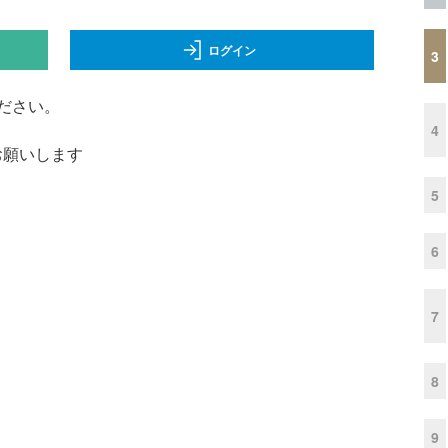
ログイン
3
ださい。
4
くお願いします
5
6
7
8
9