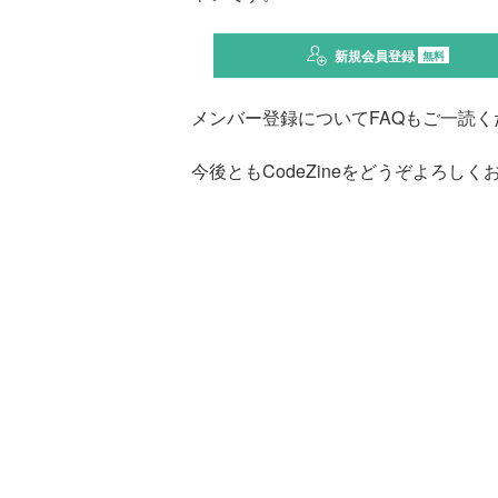
新規会員登録
無料
メンバー登録についてFAQもご一読く
今後ともCodeZineをどうぞよろし