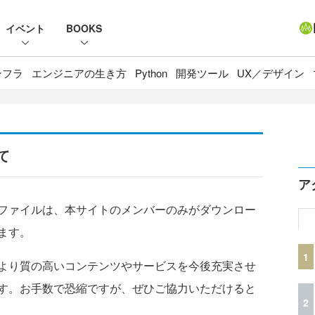
イベント
BOOKS
ンフラ
エンジニアの生き方
Python
開発ツール
UX／デザイン
て
ア
ファイルは、本サイトのメンバーのみがダウンロー
ます。
1
より質の高いコンテンツやサービスを今後充実させ
す。お手数で恐縮ですが、ぜひご協力いただけると
2