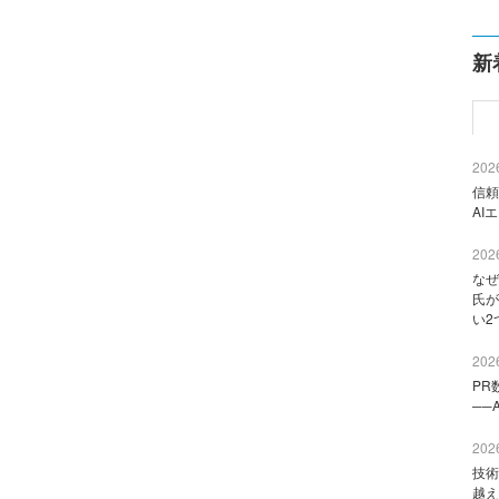
新
2026
信頼
AI
2026
なぜ
氏が
い2
2026
PR
──
2026
技術
越え