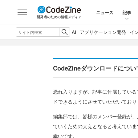
ニュース
記事
開発者のための情報メディア
AI
アプリケーション開発
イ
CodeZineダウンロードについ
恐れ入りますが、記事に付属している
ドできるようにさせていただいており
編集部では、皆様のメンバー登録が、
ていくための支えとなると考えていま
幸いです。