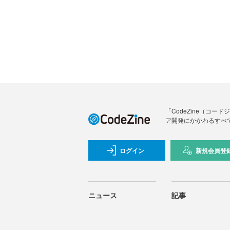
「CodeZine（コ
ア開発にかかわるすべ
ログイン
新規会員登
ニュース
記事