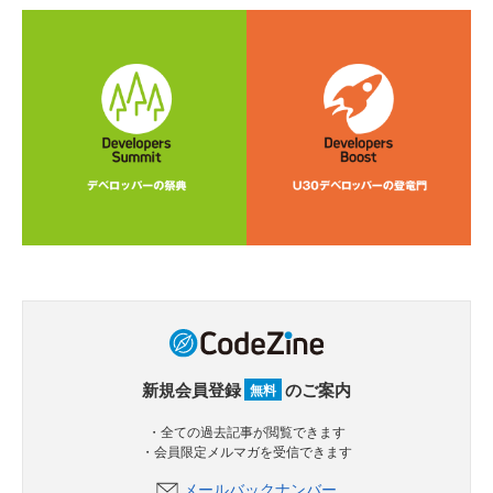
新規会員登録
のご案内
無料
・全ての過去記事が閲覧できます
・会員限定メルマガを受信できます
メールバックナンバー