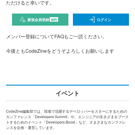
ただけると幸いです。
新規会員登録
ログイン
無料
メンバー登録についてFAQもご一読ください。
今後ともCodeZineをどうぞよろしくお願いします
イベント
CodeZine編集部では、現場で活躍するデベロッパーをスターにするための
カンファレンス「Developers Summit」や、エンジニアの生きざまをブース
トするためのイベント「Developers Boost」など、さまざまなカンファレ
ンスを企画・運営しています。