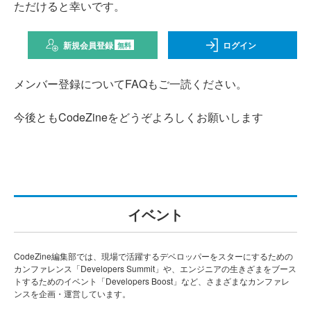
ただけると幸いです。
新規会員登録
ログイン
無料
メンバー登録についてFAQもご一読ください。
今後ともCodeZineをどうぞよろしくお願いします
イベント
CodeZine編集部では、現場で活躍するデベロッパーをスターにするための
カンファレンス「Developers Summit」や、エンジニアの生きざまをブース
トするためのイベント「Developers Boost」など、さまざまなカンファレ
ンスを企画・運営しています。