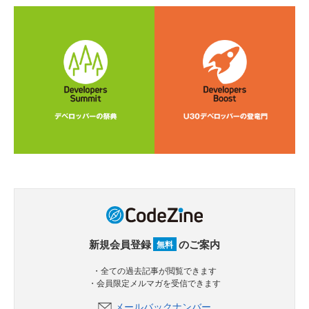
新規会員登録
のご案内
無料
・全ての過去記事が閲覧できます
・会員限定メルマガを受信できます
メールバックナンバー