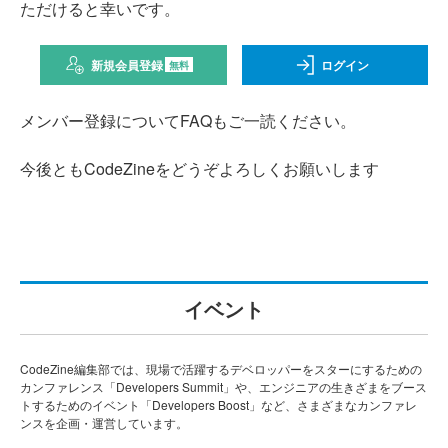
ただけると幸いです。
新規会員登録
ログイン
無料
メンバー登録についてFAQもご一読ください。
今後ともCodeZineをどうぞよろしくお願いします
イベント
CodeZine編集部では、現場で活躍するデベロッパーをスターにするための
カンファレンス「Developers Summit」や、エンジニアの生きざまをブース
トするためのイベント「Developers Boost」など、さまざまなカンファレ
ンスを企画・運営しています。