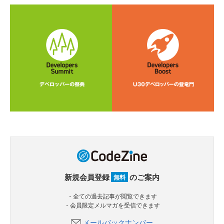
新規会員登録
のご案内
無料
・全ての過去記事が閲覧できます
・会員限定メルマガを受信できます
メールバックナンバー