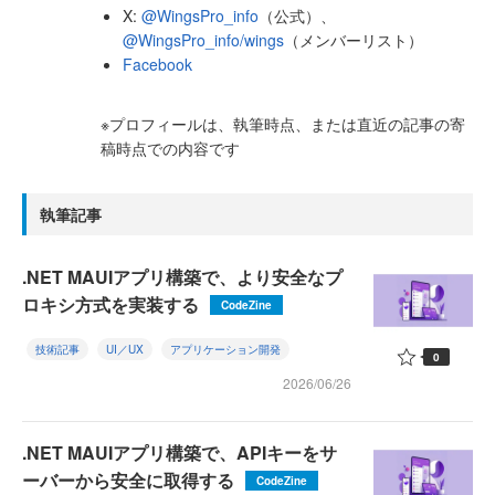
X:
@WingsPro_info
（公式）、
@WingsPro_info/wings
（メンバーリスト）
Facebook
※プロフィールは、執筆時点、または直近の記事の寄
稿時点での内容です
執筆記事
.NET MAUIアプリ構築で、より安全なプ
ロキシ方式を実装する
CodeZine
技術記事
UI／UX
アプリケーション開発
0
2026/06/26
.NET MAUIアプリ構築で、APIキーをサ
ーバーから安全に取得する
CodeZine