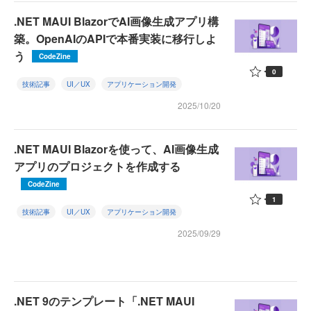
.NET MAUI BlazorでAI画像生成アプリ構
築。OpenAIのAPIで本番実装に移行しよ
う
CodeZine
0
技術記事
UI／UX
アプリケーション開発
2025/10/20
.NET MAUI Blazorを使って、AI画像生成
アプリのプロジェクトを作成する
CodeZine
1
技術記事
UI／UX
アプリケーション開発
2025/09/29
.NET 9のテンプレート「.NET MAUI