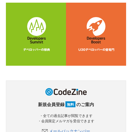
新規会員登録
のご案内
無料
・全ての過去記事が閲覧できます
・会員限定メルマガを受信できます
メールバックナンバー