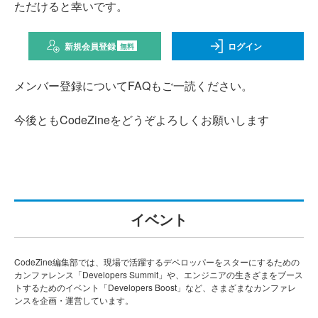
ただけると幸いです。
新規会員登録
ログイン
無料
メンバー登録についてFAQもご一読ください。
今後ともCodeZineをどうぞよろしくお願いします
イベント
CodeZine編集部では、現場で活躍するデベロッパーをスターにするための
カンファレンス「Developers Summit」や、エンジニアの生きざまをブース
トするためのイベント「Developers Boost」など、さまざまなカンファレ
ンスを企画・運営しています。