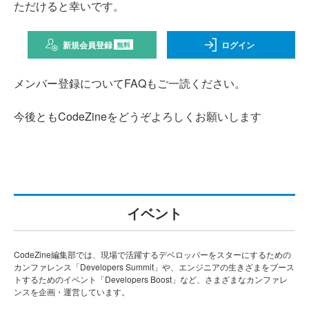
ただけると幸いです。
新規会員登録
ログイン
無料
メンバー登録についてFAQもご一読ください。
今後ともCodeZineをどうぞよろしくお願いします
イベント
CodeZine編集部では、現場で活躍するデベロッパーをスターにするための
カンファレンス「Developers Summit」や、エンジニアの生きざまをブース
トするためのイベント「Developers Boost」など、さまざまなカンファレ
ンスを企画・運営しています。