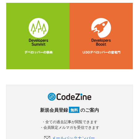
新規会員登録
のご案内
無料
・全ての過去記事が閲覧できます
・会員限定メルマガを受信できます
メールバックナンバー