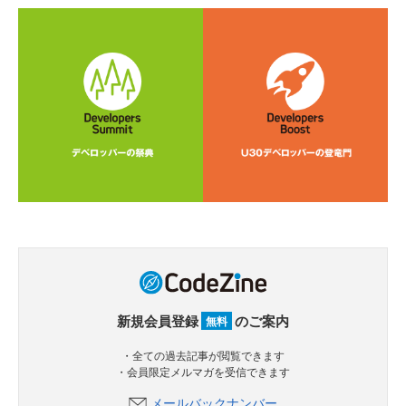
新規会員登録
のご案内
無料
・全ての過去記事が閲覧できます
・会員限定メルマガを受信できます
メールバックナンバー