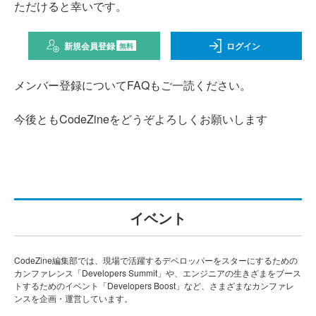
ただけると幸いです。
新規会員登録
ログイン
無料
メンバー登録についてFAQもご一読ください。
今後ともCodeZineをどうぞよろしくお願いします
イベント
CodeZine編集部では、現場で活躍するデベロッパーをスターにするための
カンファレンス「Developers Summit」や、エンジニアの生きざまをブース
トするためのイベント「Developers Boost」など、さまざまなカンファレ
ンスを企画・運営しています。