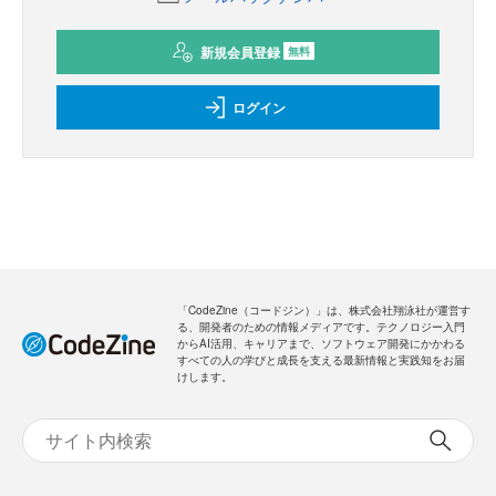
新規会員登録
無料
ログイン
「CodeZine（コードジン）」は、株式会社翔泳社が運営す
る、開発者のための情報メディアです。テクノロジー入門
からAI活用、キャリアまで、ソフトウェア開発にかかわる
すべての人の学びと成長を支える最新情報と実践知をお届
けします。