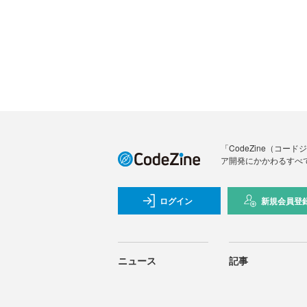
「CodeZine（コ
ア開発にかかわるすべ
ログイン
新規会員登
ニュース
記事