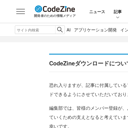
ニュース
記事
開発者のための情報メディア
AI
アプリケーション開発
イ
CodeZineダウンロードについ
恐れ入りますが、記事に付属している
ドできるようにさせていただいており
編集部では、皆様のメンバー登録が、
ていくための支えとなると考えていま
幸いです。