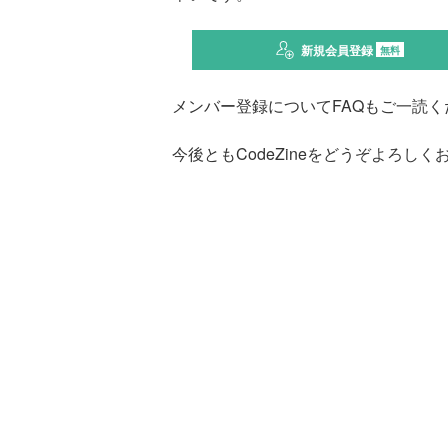
新規会員登録
無料
メンバー登録についてFAQもご一読く
今後ともCodeZineをどうぞよろし