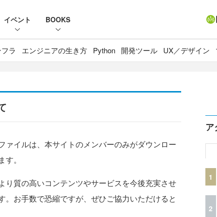
イベント
BOOKS
ンフラ
エンジニアの生き方
Python
開発ツール
UX／デザイン
て
ア
ファイルは、本サイトのメンバーのみがダウンロー
ます。
1
より質の高いコンテンツやサービスを今後充実させ
す。お手数で恐縮ですが、ぜひご協力いただけると
2