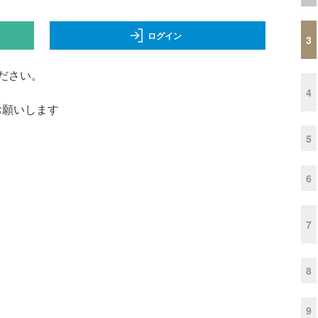
ログイン
3
ださい。
4
くお願いします
5
6
7
8
9