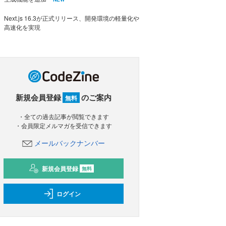
Next.js 16.3が正式リリース、開発環境の軽量化や
高速化を実現
新規会員登録
のご案内
無料
・全ての過去記事が閲覧できます
・会員限定メルマガを受信できます
メールバックナンバー
新規会員登録
無料
ログイン