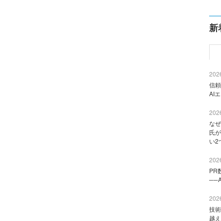
新
2026
信頼
AI
2026
なぜ
氏が
い2
2026
PR
──
2026
技術
越え