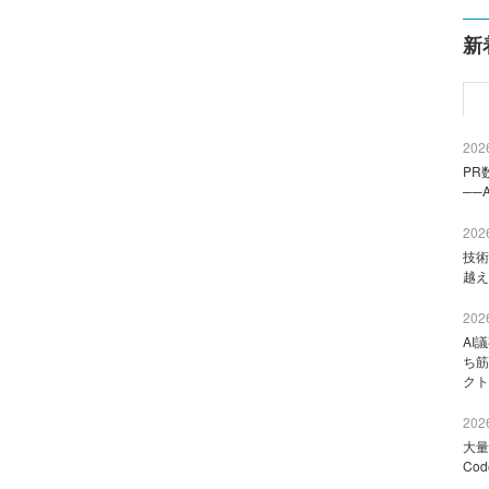
新
2026
PR
──
2026
技術
越え
2026
AI
ち筋
クト
2026
大量
Co