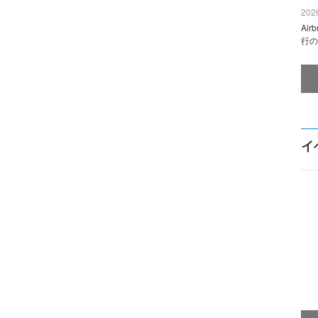
2026
Ai
行の
イ