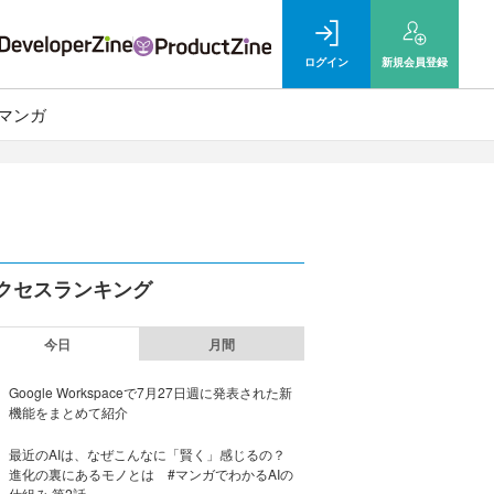
ログイン
新規
会員登録
マンガ
クセスランキング
今日
月間
Google Workspaceで7月27日週に発表された新
機能をまとめて紹介
最近のAIは、なぜこんなに「賢く」感じるの？
進化の裏にあるモノとは #マンガでわかるAIの
仕組み 第2話