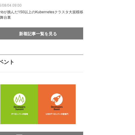
/08/04 09:00
rbnbが挑んだ150以上のKubernetesクラスタ大規模移
舞台裏
新着記事一覧を見る
ベント