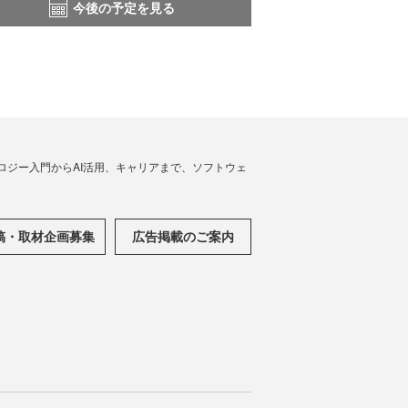
今後の予定を見る
ノロジー入門からAI活用、キャリアまで、ソフトウェ
稿・取材企画募集
広告掲載のご案内