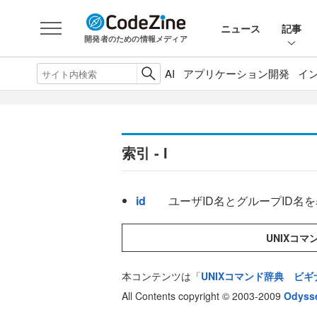
ニュース
記事
開発者のための情報メディア
AI
アプリケーション開発
イ
索引 - I
id
ユーザID名とグループID名
UNIXコ
本コンテンツは「
UNIXコマンド辞典 ビギ
All Contents copyright © 2003-2009
Odysse