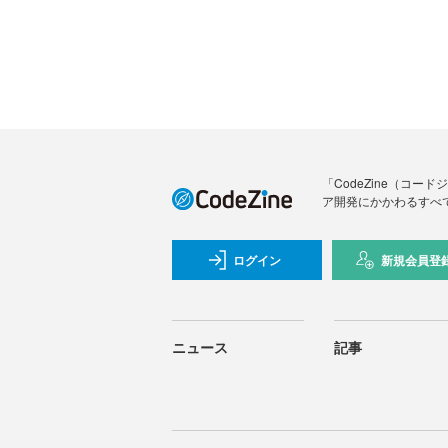
「CodeZine（コ
ア開発にかかわるすべ
ログイン
新規会員登
ニュース
記事