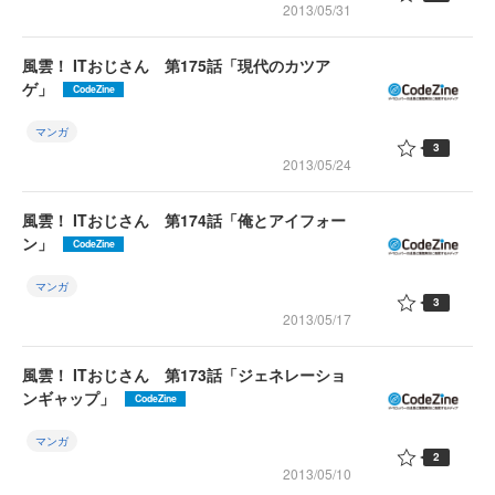
2013/05/31
風雲！ ITおじさん 第175話「現代のカツア
ゲ」
CodeZine
マンガ
3
2013/05/24
風雲！ ITおじさん 第174話「俺とアイフォー
ン」
CodeZine
マンガ
3
2013/05/17
風雲！ ITおじさん 第173話「ジェネレーショ
ンギャップ」
CodeZine
マンガ
2
2013/05/10