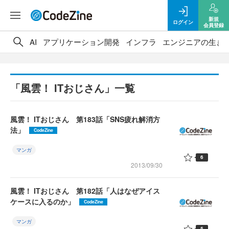
新規
ログイン
会員登録
AI
アプリケーション開発
インフラ
エンジニアの生き
「風雲！ ITおじさん」一覧
風雲！ ITおじさん 第183話「SNS疲れ解消方
法」
CodeZine
マンガ
6
2013/09/30
風雲！ ITおじさん 第182話「人はなぜアイス
ケースに入るのか」
CodeZine
マンガ
5