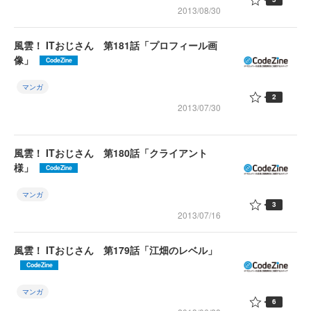
2013/08/30
風雲！ ITおじさん 第181話「プロフィール画
像」
CodeZine
マンガ
2
2013/07/30
風雲！ ITおじさん 第180話「クライアント
様」
CodeZine
マンガ
3
2013/07/16
風雲！ ITおじさん 第179話「江畑のレベル」
CodeZine
マンガ
6