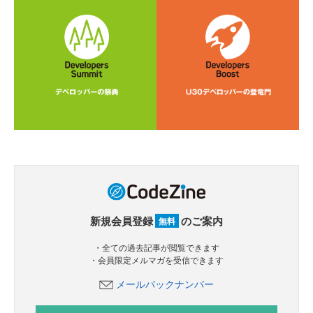
新規会員登録
のご案内
無料
・全ての過去記事が閲覧できます
・会員限定メルマガを受信できます
メールバックナンバー