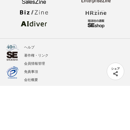
ヘルプ
著作権・リンク
会員情報管理
シェア
免責事項
会社概要
サービス利用規約
プライバシーポリシー
外部送信
掲載記事、写真、イラストの無断転載を禁じます。
記載されているロゴ、システム名、製品名は各社及び商標権者の登録商標あるいは商標で
す。