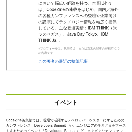
において幅広い経験を持つ。本業以外で
は、CodeZineの連載をはじめ、国内／海外
の各種カンファレンスへの登壇や企業向け
の講演にてテクノロジー情報を幅広く提供
している。主な登壇実績：IBM THINK（米
ラスベガス）、Java Day Tokyo、IBM
THINK Ja...
※プロフィールは、執筆時点、または直近の記事の寄稿時点で
の内容です
この著者の最近の執筆記事
イベント
CodeZine編集部では、現場で活躍するデベロッパーをスターにするための
カンファレンス「Developers Summit」や、エンジニアの生きざまをブース
トするためのイベント「Developers Boost」など、さまざまなカンファレ