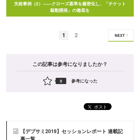
失敗事例（2）――クローズ基準を厳密化し、「チケット
駆動開発」の徹底を
1
2
NEXT
この記事は参考になりましたか？
参考になった
0
ポスト
【デブサミ2019】セッションレポート 連載記
事一覧