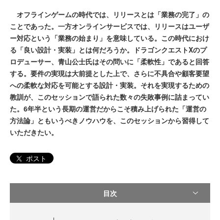
オフラインゲームの時代では、リリースとは「業務の完了」の
ことであった。一方オンラインサービスでは、リリースはユーザ
ー対応という「業務の始まり」を意味している。この時代におけ
る「良い設計・実装」とは何だろうか。ドラゴンクエストXのプ
ロデューサー、青山公士氏はその問いに「柔軟性」であると回答
する。要件の実現は大前提とした上で、さらに不具合や顧客要望
への柔軟な対応を可能とする設計・実装。それを実現するための
教訓が、このセッションで語られた数々の失敗事例に詰まってい
た。6年半という長期の運営だからこそ積み上げられた「運営の
方法論」ともいうべきノウハウを、このセッションから習得して
いただきたい。
ポスト
目次