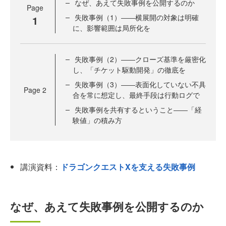
なぜ、あえて失敗事例を公開するのか
Page
失敗事例（1）――横展開の対象は明確
1
に、影響範囲は局所化を
失敗事例（2）――クローズ基準を厳密化
し、「チケット駆動開発」の徹底を
失敗事例（3）――表面化していない不具
Page
2
合を常に想定し、最終手段は行動ログで
失敗事例を共有するということ――「経
験値」の積み方
講演資料：
ドラゴンクエストXを支える失敗事例
なぜ、あえて失敗事例を公開するのか