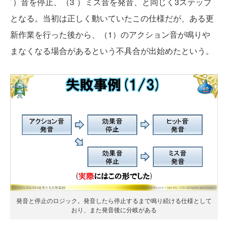
´）音を停止、（3´）ミス音を発音、と同じく3ステップ
となる。当初は正しく動いていたこの仕様だが、ある更
新作業を行った後から、（1）のアクション音が鳴りや
まなくなる場合があるという不具合が出始めたという。
発音と停止のロジック。発音したら停止するまで鳴り続ける仕様として
おり、また発音後に分岐がある