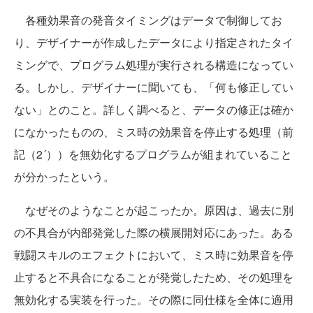
各種効果音の発音タイミングはデータで制御してお
り、デザイナーが作成したデータにより指定されたタイ
ミングで、プログラム処理が実行される構造になってい
る。しかし、デザイナーに聞いても、「何も修正してい
ない」とのこと。詳しく調べると、データの修正は確か
になかったものの、ミス時の効果音を停止する処理（前
記（2´））を無効化するプログラムが組まれていること
が分かったという。
なぜそのようなことが起こったか。原因は、過去に別
の不具合が内部発覚した際の横展開対応にあった。ある
戦闘スキルのエフェクトにおいて、ミス時に効果音を停
止すると不具合になることが発覚したため、その処理を
無効化する実装を行った。その際に同仕様を全体に適用