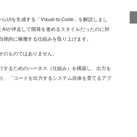
Iを生成する「Visual-to-Code」を解説しまし
」が人間とAIが伴走して開発を進めるスタイルだったのに対
が自律的に稼働する仕組みを取り上げます。
そのものではありません。
行するためのハーネス（仕組み）を構築し、出力を
り、「コードを出力するシステム自体を育てるアプ