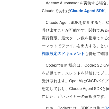
Agentic Automationを実装
Claudeであれば
Claude Agent SDK
、
Claude Agent SDKを使用すると、C
呼び出すことが可能です。関数である
実行権限、最大ターン数を指定できる
ーマットでファイルを出力する」とい
権限設定のドキュメント
も併せて確認
Codexで組む場合は、Codex SD
を起動でき、スレッドを開始してプロ
受け取れます。OpenAIはCI/CD
想定しており、Claude Agent 
向いた、近いレイヤーの選択肢です。
なお、Codexには、SDKとは別に
Co