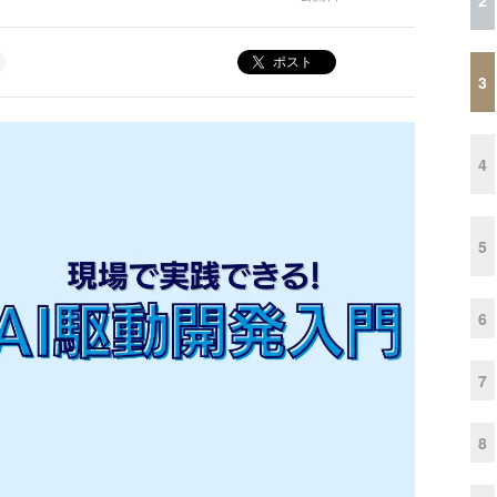
ポスト
3
4
5
6
7
8