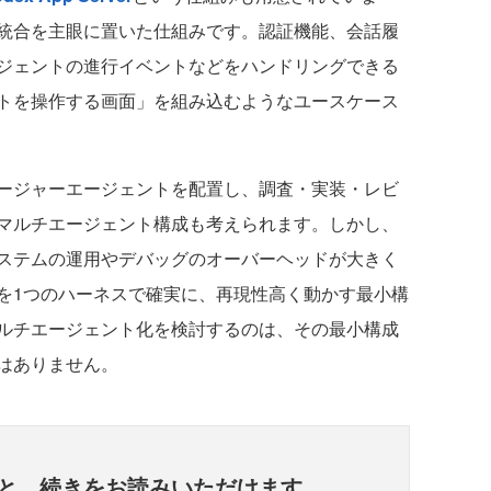
統合を主眼に置いた仕組みです。認証機能、会話履
ジェントの進行イベントなどをハンドリングできる
トを操作する画面」を組み込むようなユースケース
ージャーエージェントを配置し、調査・実装・レビ
マルチエージェント構成も考えられます。しかし、
ステムの運用やデバッグのオーバーヘッドが大きく
を1つのハーネスで確実に、再現性高く動かす最小構
ルチエージェント化を検討するのは、その最小構成
はありません。
と、
続きをお読みいただけます