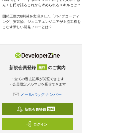
んくし氏が語るこれから求められるスキルとは？
開発工数の8割減を実現させた「バイブコーディ
ング」実装論、ジュニアエンジニアが上流工程を
こなす新しい開発フローとは？
新規会員登録
のご案内
無料
・全ての過去記事が閲覧できます
・会員限定メルマガを受信できます
メールバックナンバー
新規会員登録
無料
ログイン