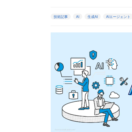
技術記事
AI
生成AI
AIエージェント