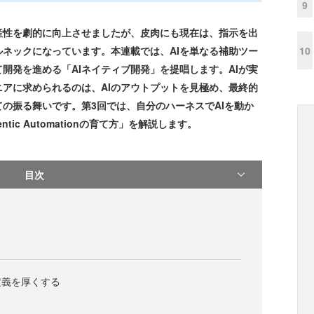
9
産性を劇的に向上させましたが、皮肉にも現在は、指示を出
10
ネックになっています。本連載では、AIを単なる補助ツー
開発を進める「AIネイティブ開発」を提唱します。AIが実
アに求められるのは、AIのアウトプットを見極め、最終的
の振る舞いです。第3回では、自分のハーネスでAIを動か
ic Automationの育て方」を解説します。
目次
定義を厚くする