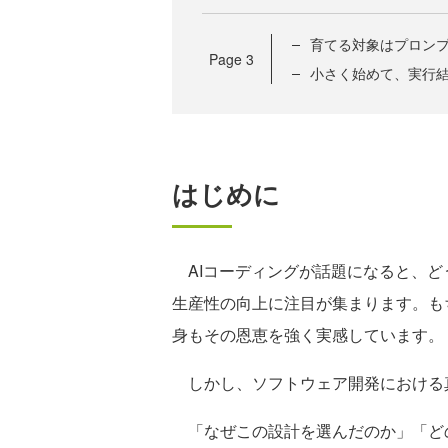
育てる対象はプロン
Page
3
小さく始めて、実行
はじめに
AIコーディングが話題になると、ど
生産性の向上に注目が集まります。も
身もその恩恵を強く実感しています。
しかし、ソフトウェア開発における
「なぜこの設計を選んだのか」「ど