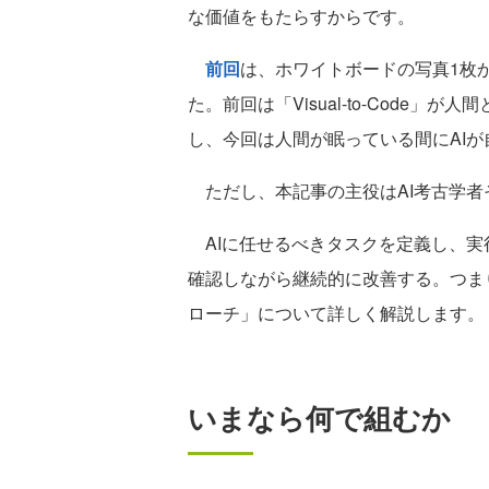
な価値をもたらすからです。
前回
は、ホワイトボードの写真1枚からU
た。前回は「Visual-to-Code
し、今回は人間が眠っている間にAI
ただし、本記事の主役はAI考古学者
AIに任せるべきタスクを定義し、実
確認しながら継続的に改善する。つま
ローチ」について詳しく解説します。
いまなら何で組むか