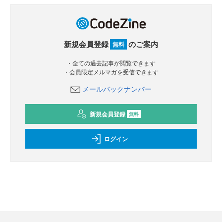
新規会員登録
のご案内
無料
・全ての過去記事が閲覧できます
・会員限定メルマガを受信できます
メールバックナンバー
新規会員登録
無料
ログイン