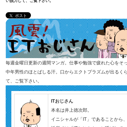
い脱力して、ご覧下さい。
ポスト
毎週金曜日更新の週間マンガ。仕事や勉強で疲れた心をそ
中年男性のほとばしる汗。口からエクトプラズムが出るく
て、ご覧下さい。
ITおじさん
本名は井上徳次郎。
イニシャルが「IT」であることから