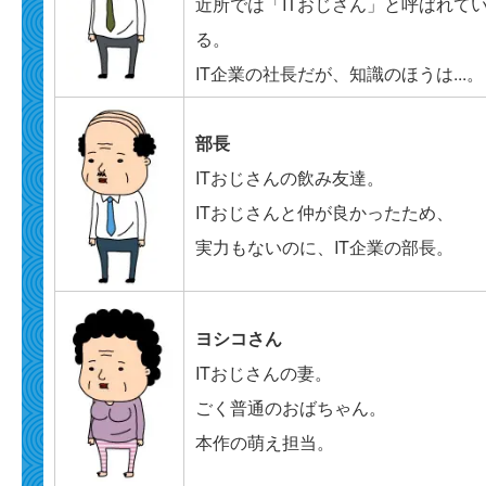
近所では「ITおじさん」と呼ばれて
る。
IT企業の社長だが、知識のほうは...。
部長
ITおじさんの飲み友達。
ITおじさんと仲が良かったため、
実力もないのに、IT企業の部長。
ヨシコさん
ITおじさんの妻。
ごく普通のおばちゃん。
本作の萌え担当。