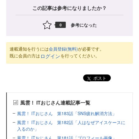
この記事は参考になりましたか？
参考になった
0
連載通知を行うには
会員登録(無料)
が必要です。
既に会員の方は
を行ってください。
ログイン
ポスト
風雲！ ITおじさん連載記事一覧
風雲！ ITおじさん 第183話「SNS疲れ解消方法」
風雲！ ITおじさん 第182話「人はなぜアイスケースに
入るのか」
風雲！ ITおじさん 第181話「プロフィール画像」