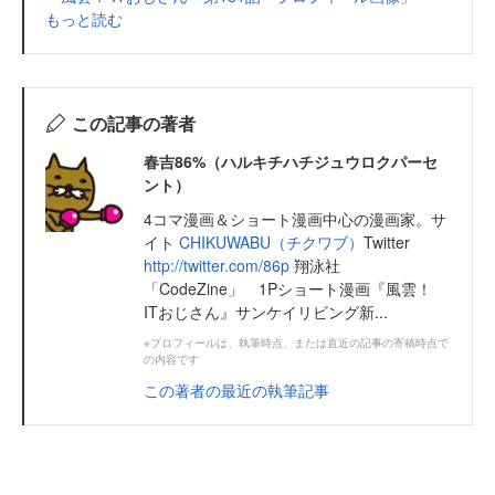
もっと読む
この記事の著者
春吉86%（ハルキチハチジュウロクパーセ
ント）
4コマ漫画＆ショート漫画中心の漫画家。サ
イト
CHIKUWABU（チクワブ）
Twitter
http://twitter.com/86p
翔泳社
「CodeZine」 1Pショート漫画『風雲！
ITおじさん』サンケイリビング新...
※プロフィールは、執筆時点、または直近の記事の寄稿時点で
の内容です
この著者の最近の執筆記事