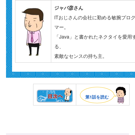
ジャバ彦さん
ITおじさんの会社に勤める敏腕プロ
マー。
「Java」と書かれたネクタイを愛用
る、
素敵なセンスの持ち主。
第1話を読む