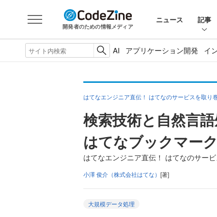
ニュース
記事
開発者のための情報メディア
AI
アプリケーション開発
イ
はてなエンジニア直伝！ はてなのサービスを取り
検索技術と自然言語
はてなブックマー
はてなエンジニア直伝！ はてなのサービ
小澤 俊介（株式会社はてな）
[著]
大規模データ処理