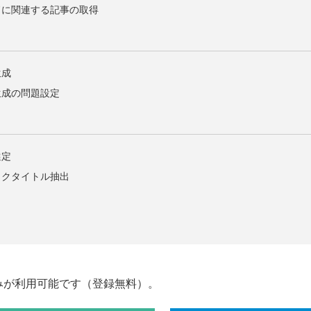
ドに関連する記事の取得
生成
生成の問題設定
選定
ックタイトル抽出
みが利用可能です（登録無料）。