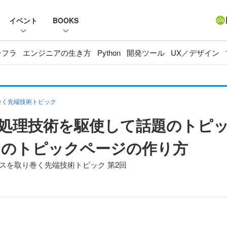
イベント
BOOKS
ンフラ
エンジニアの生き方
Python
開発ツール
UX／デザイン
巻く先端技術トピック
処理技術を駆使して話題のトピッ
クのトピックページの作り方
スを取り巻く先端技術トピック 第2回