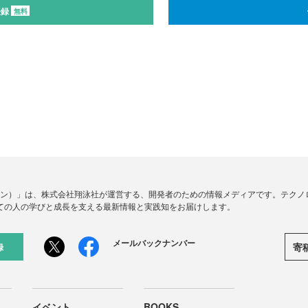
登録
無料
ードジン）」は、株式会社翔泳社が運営する、開発者のための情報メディアです。テク
ての人の学びと成長を支える最新情報と実践知をお届けします。
メールバックナンバー
寄
録
イベント
BOOKS