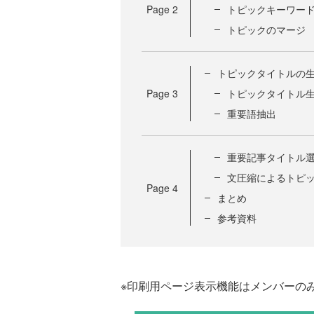
Page
2
トピックキーワー
トピックのマージ
トピックタイトルの
Page
3
トピックタイトル
重要語抽出
重要記事タイトル
文圧縮によるトピ
Page
4
まとめ
参考資料
※印刷用ページ表示機能はメンバーの