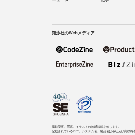
翔泳社のWebメディア
掲載記事、写真、イラストの無断転載を禁じます。
記載されているロゴ、システム名、製品名は各社及び商標権