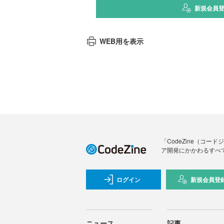
新規会員
WEB用を表示
「CodeZine（コ
ア開発にかかわるすべ
ログイン
新規会員登
ニュース
記事