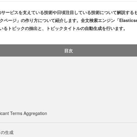
サービスを支えている技術や日頃注目している技術について解説するも
ページ」の作り方について紹介します。全文検索エンジン「Elastics
っているトピックの抽出と、トピックタイトルの自動生成を行います。
目次
ficant Terms Aggregation
ドの生成