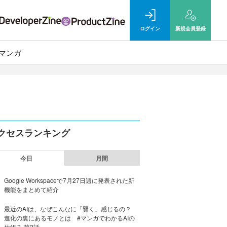
ログイン
新規
会員登録
マンガ
クセスランキング
今日
月間
Google Workspaceで7月27日週に発表された新
機能をまとめて紹介
最近のAIは、なぜこんなに「賢く」感じるの？
進化の裏にあるモノとは #マンガでわかるAIの
仕組み 第2話