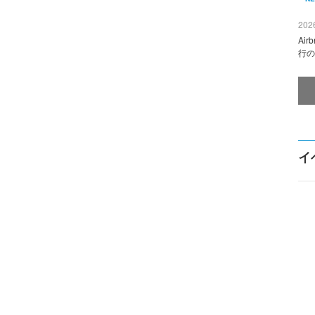
2026
Ai
行の
イ