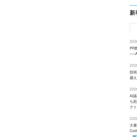
新
2026
PR
──
2026
技術
越え
2026
AI
ち筋
クト
2026
大量
Co
N