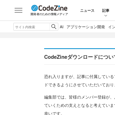
ニュース
記事
開発者のための情報メディア
AI
アプリケーション開発
イ
CodeZineダウンロードについ
恐れ入りますが、記事に付属している
ドできるようにさせていただいており
編集部では、皆様のメンバー登録が、
ていくための支えとなると考えていま
幸いです。