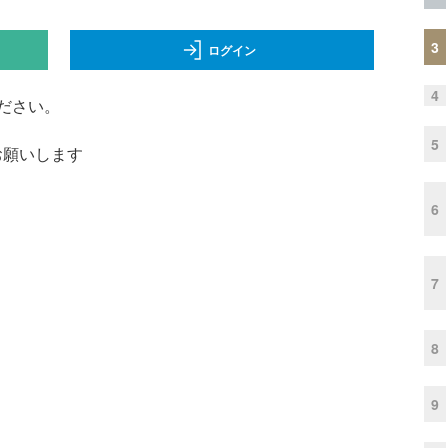
3
ログイン
4
ださい。
5
くお願いします
6
7
8
9