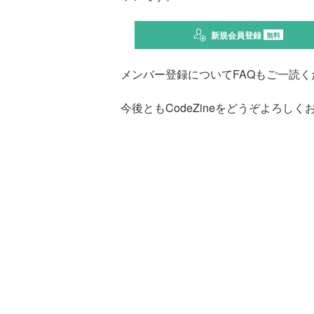
新規会員登録
無料
メンバー登録についてFAQもご一読く
今後ともCodeZineをどうぞよろし