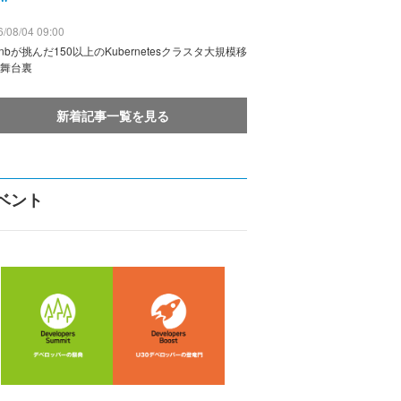
/08/04 09:00
rbnbが挑んだ150以上のKubernetesクラスタ大規模移
舞台裏
新着記事一覧を見る
ベント