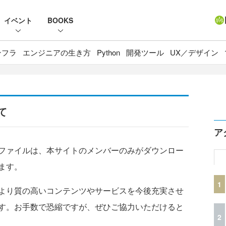
イベント
BOOKS
ンフラ
エンジニアの生き方
Python
開発ツール
UX／デザイン
て
ア
ファイルは、本サイトのメンバーのみがダウンロー
ます。
1
より質の高いコンテンツやサービスを今後充実させ
す。お手数で恐縮ですが、ぜひご協力いただけると
2