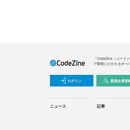
「CodeZine（コ
ア開発にかかわるすべ
ログイン
新規会員登
ニュース
記事