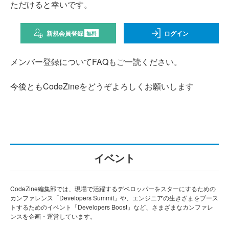
ただけると幸いです。
新規会員登録
ログイン
無料
メンバー登録についてFAQもご一読ください。
今後ともCodeZineをどうぞよろしくお願いします
イベント
CodeZine編集部では、現場で活躍するデベロッパーをスターにするための
カンファレンス「Developers Summit」や、エンジニアの生きざまをブース
トするためのイベント「Developers Boost」など、さまざまなカンファレ
ンスを企画・運営しています。