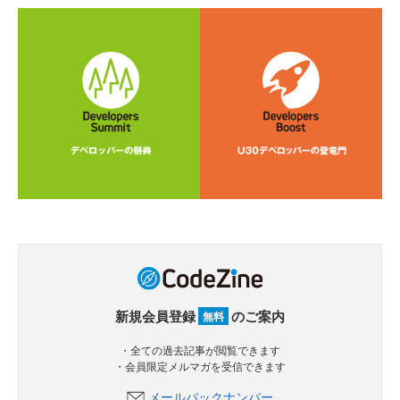
新規会員登録
のご案内
無料
・全ての過去記事が閲覧できます
・会員限定メルマガを受信できます
メールバックナンバー