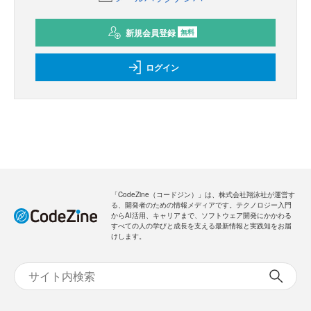
新規会員登録
無料
ログイン
「CodeZine（コードジン）」は、株式会社翔泳社が運営す
る、開発者のための情報メディアです。テクノロジー入門
からAI活用、キャリアまで、ソフトウェア開発にかかわる
すべての人の学びと成長を支える最新情報と実践知をお届
けします。