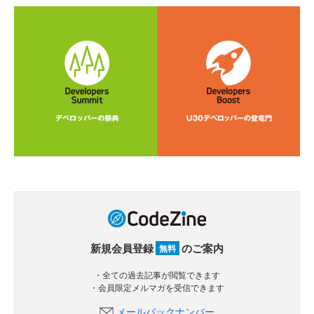
新規会員登録
のご案内
無料
・全ての過去記事が閲覧できます
・会員限定メルマガを受信できます
メールバックナンバー