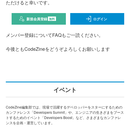
ただけると幸いです。
新規会員登録
ログイン
無料
メンバー登録についてFAQもご一読ください。
今後ともCodeZineをどうぞよろしくお願いします
イベント
CodeZine編集部では、現場で活躍するデベロッパーをスターにするための
カンファレンス「Developers Summit」や、エンジニアの生きざまをブース
トするためのイベント「Developers Boost」など、さまざまなカンファレ
ンスを企画・運営しています。