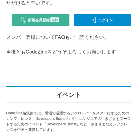
ただけると幸いです。
新規会員登録
ログイン
無料
メンバー登録についてFAQもご一読ください。
今後ともCodeZineをどうぞよろしくお願いします
イベント
CodeZine編集部では、現場で活躍するデベロッパーをスターにするための
カンファレンス「Developers Summit」や、エンジニアの生きざまをブース
トするためのイベント「Developers Boost」など、さまざまなカンファレ
ンスを企画・運営しています。