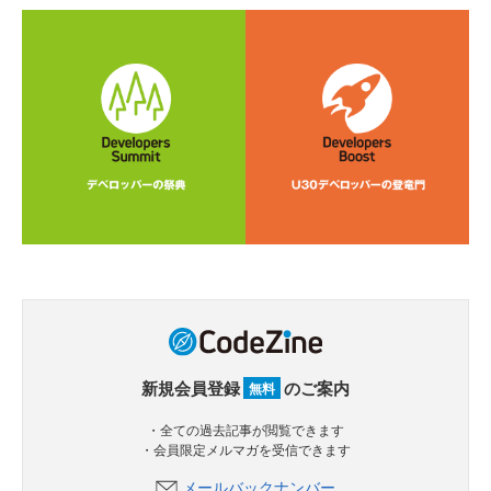
新規会員登録
のご案内
無料
・全ての過去記事が閲覧できます
・会員限定メルマガを受信できます
メールバックナンバー