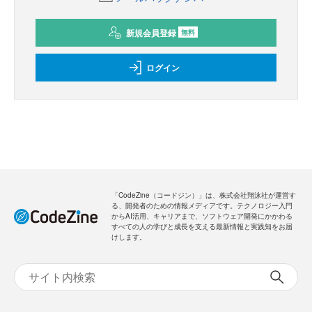
新規会員登録
無料
ログイン
「CodeZine（コードジン）」は、株式会社翔泳社が運営す
る、開発者のための情報メディアです。テクノロジー入門
からAI活用、キャリアまで、ソフトウェア開発にかかわる
すべての人の学びと成長を支える最新情報と実践知をお届
けします。