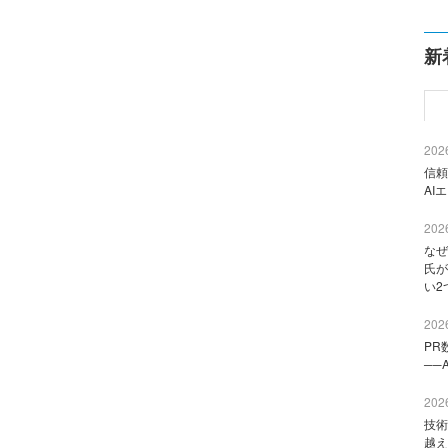
新
2026
信頼
AI
2026
なぜ
氏が
い2
2026
PR
──
2026
技術
越え