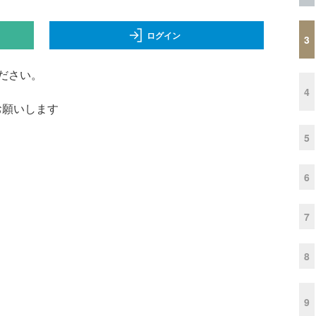
ログイン
3
ださい。
4
くお願いします
5
6
7
8
9