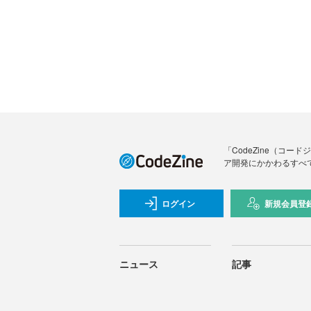
「CodeZine（コ
ア開発にかかわるすべ
ログイン
新規会員登
ニュース
記事