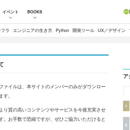
イベント
BOOKS
ンフラ
エンジニアの生き方
Python
開発ツール
UX／デザイン
て
ア
ファイルは、本サイトのメンバーのみがダウンロー
ます。
1
より質の高いコンテンツやサービスを今後充実させ
す。お手数で恐縮ですが、ぜひご協力いただけると
2