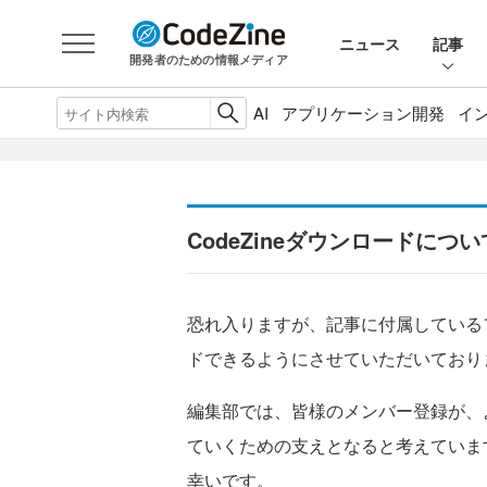
ニュース
記事
開発者のための情報メディア
AI
アプリケーション開発
イ
CodeZineダウンロードについ
恐れ入りますが、記事に付属している
ドできるようにさせていただいており
編集部では、皆様のメンバー登録が、
ていくための支えとなると考えていま
幸いです。