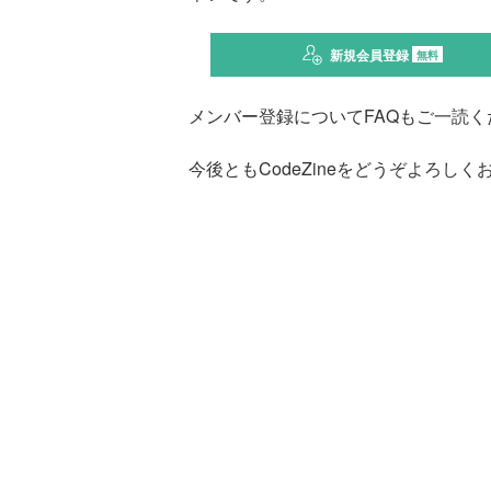
新規会員登録
無料
メンバー登録についてFAQもご一読く
今後ともCodeZineをどうぞよろし