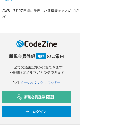
AWS、7月27日週に発表した新機能をまとめて紹
介
新規会員登録
のご案内
無料
・全ての過去記事が閲覧できます
・会員限定メルマガを受信できます
メールバックナンバー
新規会員登録
無料
ログイン