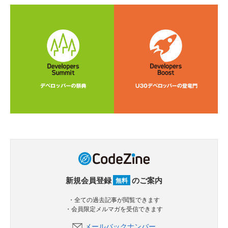
新規会員登録
のご案内
無料
・全ての過去記事が閲覧できます
・会員限定メルマガを受信できます
メールバックナンバー