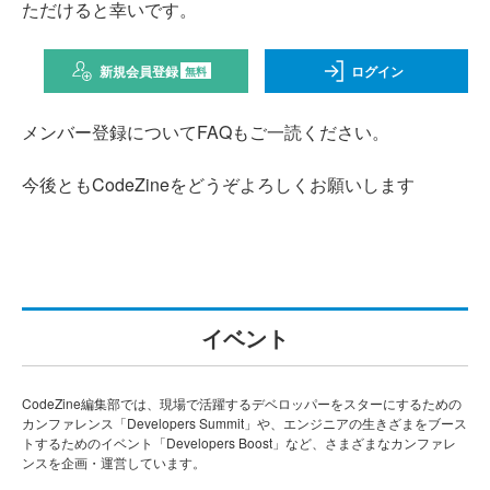
ただけると幸いです。
新規会員登録
ログイン
無料
メンバー登録についてFAQもご一読ください。
今後ともCodeZineをどうぞよろしくお願いします
イベント
CodeZine編集部では、現場で活躍するデベロッパーをスターにするための
カンファレンス「Developers Summit」や、エンジニアの生きざまをブース
トするためのイベント「Developers Boost」など、さまざまなカンファレ
ンスを企画・運営しています。