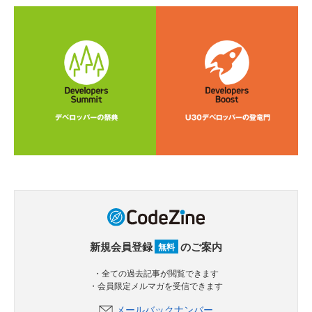
新規会員登録
のご案内
無料
・全ての過去記事が閲覧できます
・会員限定メルマガを受信できます
メールバックナンバー