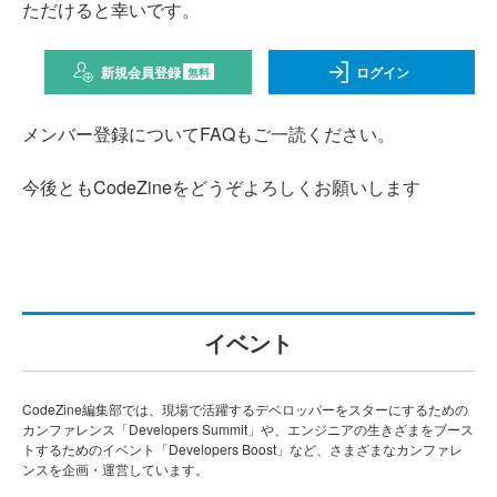
ただけると幸いです。
新規会員登録
ログイン
無料
メンバー登録についてFAQもご一読ください。
今後ともCodeZineをどうぞよろしくお願いします
イベント
CodeZine編集部では、現場で活躍するデベロッパーをスターにするための
カンファレンス「Developers Summit」や、エンジニアの生きざまをブース
トするためのイベント「Developers Boost」など、さまざまなカンファレ
ンスを企画・運営しています。