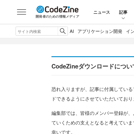
ニュース
記事
開発者のための情報メディア
AI
アプリケーション開発
イ
CodeZineダウンロードについ
恐れ入りますが、記事に付属している
ドできるようにさせていただいており
編集部では、皆様のメンバー登録が、
ていくための支えとなると考えていま
幸いです。