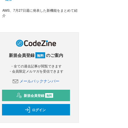
AWS、7月27日週に発表した新機能をまとめて紹
介
新規会員登録
のご案内
無料
・全ての過去記事が閲覧できます
・会員限定メルマガを受信できます
メールバックナンバー
新規会員登録
無料
ログイン