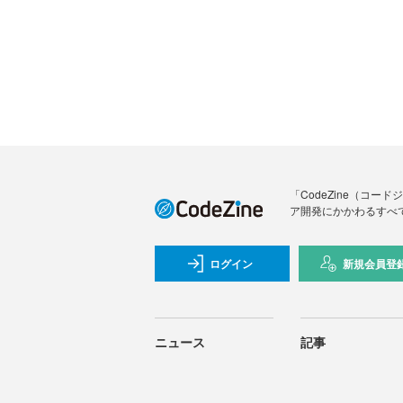
「CodeZine（コ
ア開発にかかわるすべ
ログイン
新規会員登
ニュース
記事