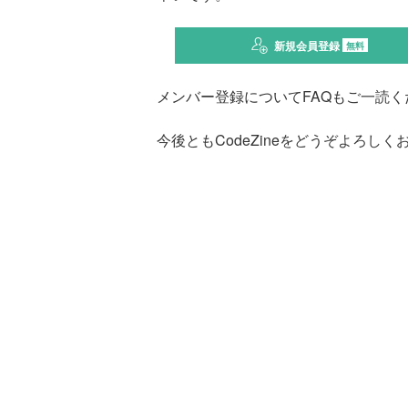
新規会員登録
無料
メンバー登録についてFAQもご一読く
今後ともCodeZineをどうぞよろし