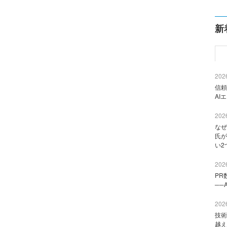
新
2026
信頼
AI
2026
なぜ
氏が
い2
2026
PR
──
2026
技術
越え