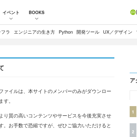
イベント
BOOKS
ンフラ
エンジニアの生き方
Python
開発ツール
UX／デザイン
て
ア
ファイルは、本サイトのメンバーのみがダウンロー
ます。
1
より質の高いコンテンツやサービスを今後充実させ
す。お手数で恐縮ですが、ぜひご協力いただけると
2