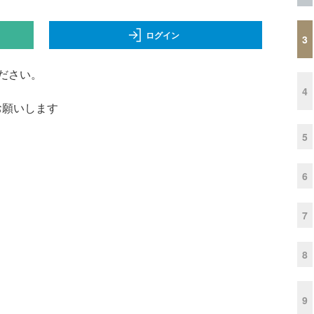
ログイン
3
ださい。
4
くお願いします
5
6
7
8
9