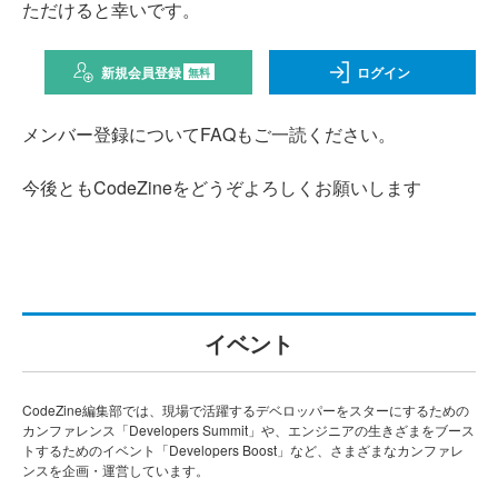
ただけると幸いです。
新規会員登録
ログイン
無料
メンバー登録についてFAQもご一読ください。
今後ともCodeZineをどうぞよろしくお願いします
イベント
CodeZine編集部では、現場で活躍するデベロッパーをスターにするための
カンファレンス「Developers Summit」や、エンジニアの生きざまをブース
トするためのイベント「Developers Boost」など、さまざまなカンファレ
ンスを企画・運営しています。