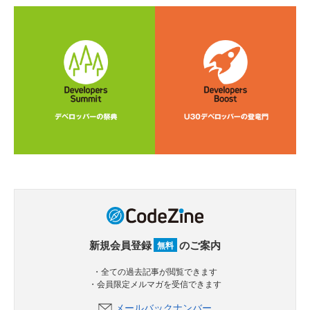
新規会員登録
のご案内
無料
・全ての過去記事が閲覧できます
・会員限定メルマガを受信できます
メールバックナンバー