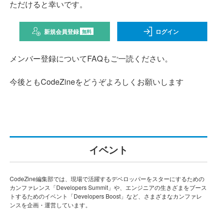
ただけると幸いです。
新規会員登録
ログイン
無料
メンバー登録についてFAQもご一読ください。
今後ともCodeZineをどうぞよろしくお願いします
イベント
CodeZine編集部では、現場で活躍するデベロッパーをスターにするための
カンファレンス「Developers Summit」や、エンジニアの生きざまをブース
トするためのイベント「Developers Boost」など、さまざまなカンファレ
ンスを企画・運営しています。