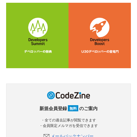
新規会員登録
のご案内
無料
・全ての過去記事が閲覧できます
・会員限定メルマガを受信できます
メールバックナンバー