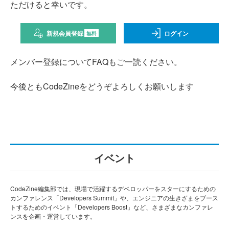
ただけると幸いです。
新規会員登録
ログイン
無料
メンバー登録についてFAQもご一読ください。
今後ともCodeZineをどうぞよろしくお願いします
イベント
CodeZine編集部では、現場で活躍するデベロッパーをスターにするための
カンファレンス「Developers Summit」や、エンジニアの生きざまをブース
トするためのイベント「Developers Boost」など、さまざまなカンファレ
ンスを企画・運営しています。