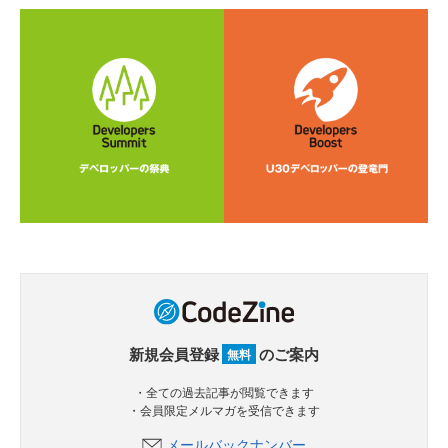
新規会員登録
のご案内
無料
・全ての過去記事が閲覧できます
・会員限定メルマガを受信できます
メールバックナンバー