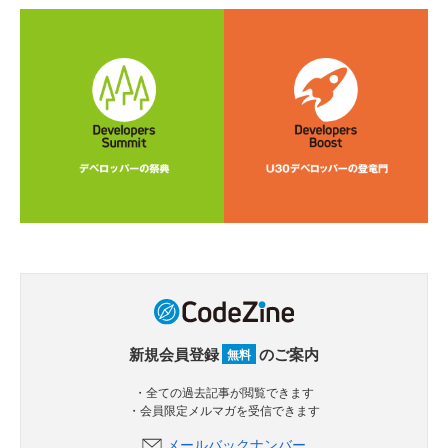
新規会員登録
のご案内
無料
・全ての過去記事が閲覧できます
・会員限定メルマガを受信できます
メールバックナンバー