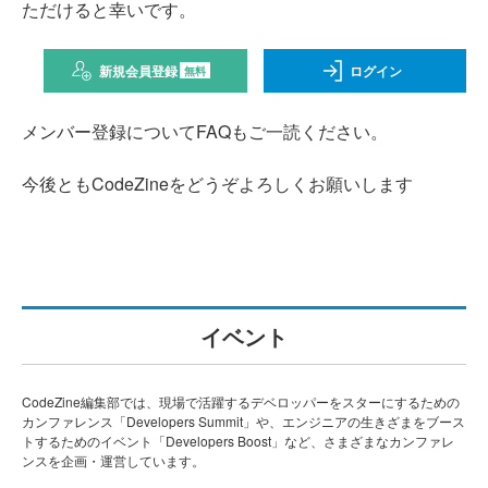
ただけると幸いです。
新規会員登録
ログイン
無料
メンバー登録についてFAQもご一読ください。
今後ともCodeZineをどうぞよろしくお願いします
イベント
CodeZine編集部では、現場で活躍するデベロッパーをスターにするための
カンファレンス「Developers Summit」や、エンジニアの生きざまをブース
トするためのイベント「Developers Boost」など、さまざまなカンファレ
ンスを企画・運営しています。