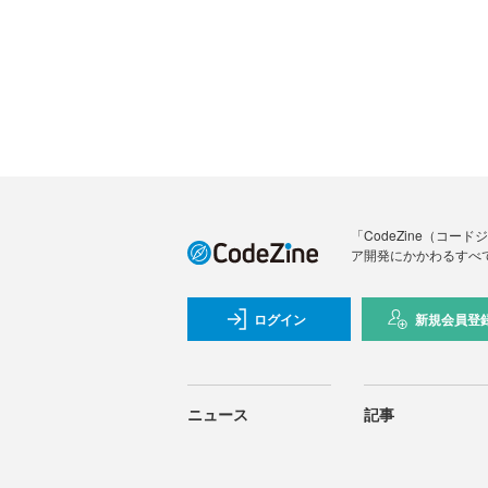
「CodeZine（コ
ア開発にかかわるすべ
ログイン
新規会員登
ニュース
記事