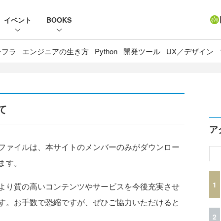
イベント
BOOKS
ンフラ
エンジニアの生き方
Python
開発ツール
UX／デザイン
て
ア
ファイルは、本サイトのメンバーのみがダウンロー
ます。
1
より質の高いコンテンツやサービスを今後充実させ
す。お手数で恐縮ですが、ぜひご協力いただけると
2