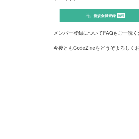
新規会員登録
無料
メンバー登録についてFAQもご一読く
今後ともCodeZineをどうぞよろし