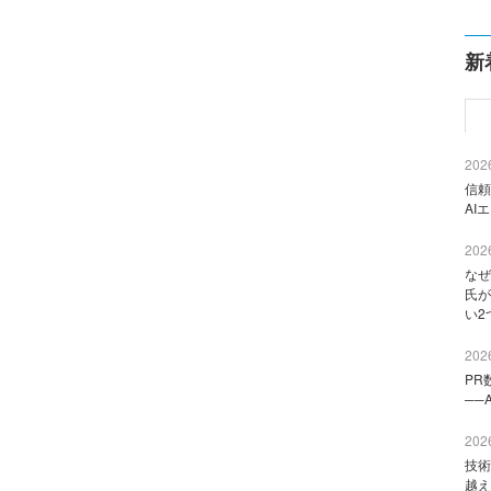
新
2026
信頼
AI
2026
なぜ
氏が
い2
2026
PR
──
2026
技術
越え