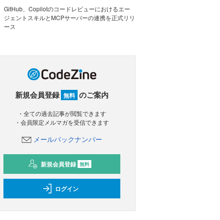
GitHub、Copilotのコードレビューにおけるエー
ジェントスキルとMCPサーバーの連携を正式リリ
ース
新規会員登録
のご案内
無料
・全ての過去記事が閲覧できます
・会員限定メルマガを受信できます
メールバックナンバー
新規会員登録
無料
ログイン