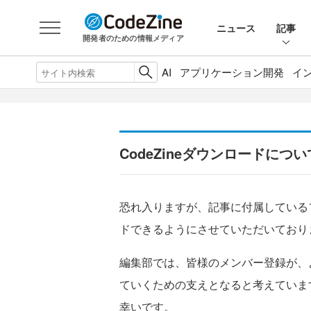
ニュース
記事
開発者のための情報メディア
AI
アプリケーション開発
イ
CodeZineダウンロードについ
恐れ入りますが、記事に付属している
ドできるようにさせていただいており
編集部では、皆様のメンバー登録が、
ていくための支えとなると考えていま
幸いです。