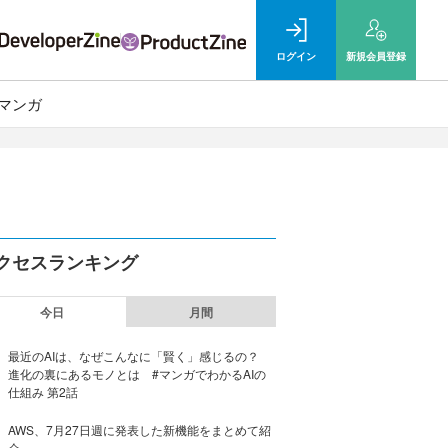
ログイン
新規
会員登録
マンガ
クセスランキング
今日
月間
最近のAIは、なぜこんなに「賢く」感じるの？
進化の裏にあるモノとは #マンガでわかるAIの
仕組み 第2話
AWS、7月27日週に発表した新機能をまとめて紹
介