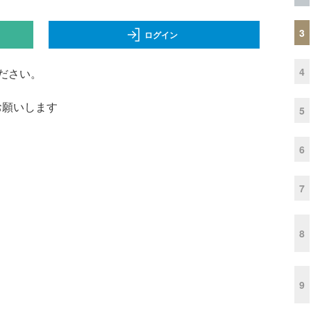
3
ログイン
4
ださい。
くお願いします
5
6
7
8
9