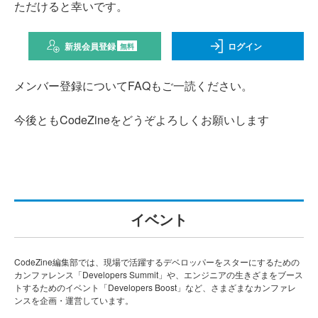
ただけると幸いです。
新規会員登録
ログイン
無料
メンバー登録についてFAQもご一読ください。
今後ともCodeZineをどうぞよろしくお願いします
イベント
CodeZine編集部では、現場で活躍するデベロッパーをスターにするための
カンファレンス「Developers Summit」や、エンジニアの生きざまをブース
トするためのイベント「Developers Boost」など、さまざまなカンファレ
ンスを企画・運営しています。