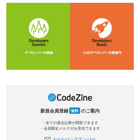
新規会員登録
のご案内
無料
・全ての過去記事が閲覧できます
・会員限定メルマガを受信できます
メールバックナンバー