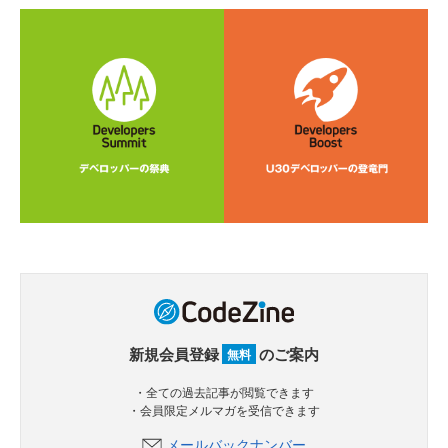
新規会員登録
のご案内
無料
・全ての過去記事が閲覧できます
・会員限定メルマガを受信できます
メールバックナンバー