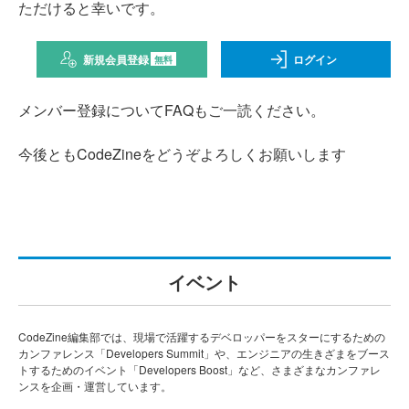
ただけると幸いです。
新規会員登録
ログイン
無料
メンバー登録についてFAQもご一読ください。
今後ともCodeZineをどうぞよろしくお願いします
イベント
CodeZine編集部では、現場で活躍するデベロッパーをスターにするための
カンファレンス「Developers Summit」や、エンジニアの生きざまをブース
トするためのイベント「Developers Boost」など、さまざまなカンファレ
ンスを企画・運営しています。