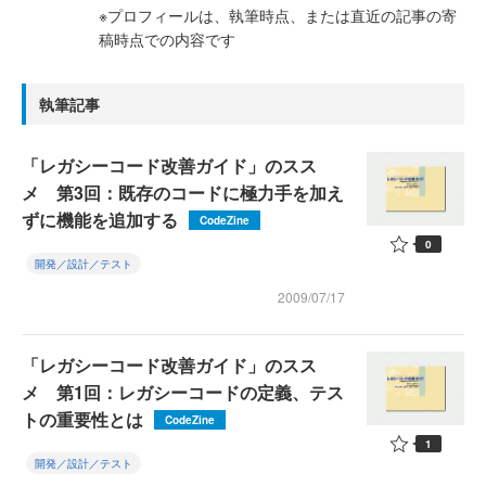
※プロフィールは、執筆時点、または直近の記事の寄
稿時点での内容です
執筆記事
「レガシーコード改善ガイド」のスス
メ 第3回：既存のコードに極力手を加え
ずに機能を追加する
CodeZine
0
開発／設計／テスト
2009/07/17
「レガシーコード改善ガイド」のスス
メ 第1回：レガシーコードの定義、テス
トの重要性とは
CodeZine
1
開発／設計／テスト