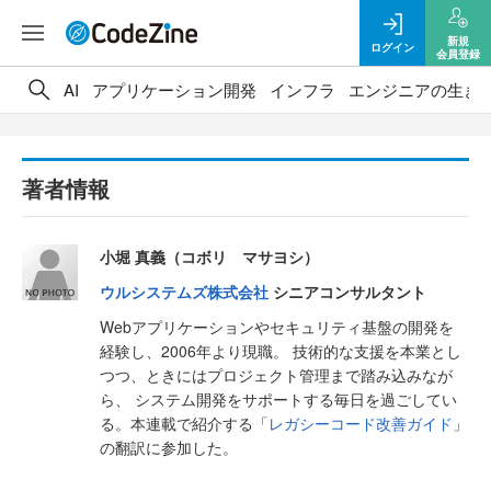
新規
ログイン
会員登録
AI
アプリケーション開発
インフラ
エンジニアの生き
著者情報
小堀 真義（コボリ マサヨシ）
ウルシステムズ株式会社
シニアコンサルタント
Webアプリケーションやセキュリティ基盤の開発を
経験し、2006年より現職。 技術的な支援を本業とし
つつ、ときにはプロジェクト管理まで踏み込みなが
ら、 システム開発をサポートする毎日を過ごしてい
る。本連載で紹介する「
レガシーコード改善ガイド
」
の翻訳に参加した。