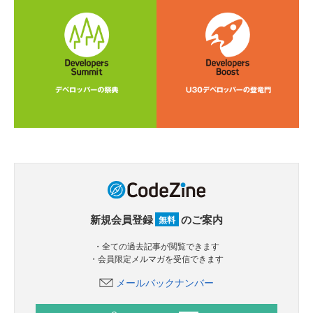
新規会員登録
のご案内
無料
・全ての過去記事が閲覧できます
・会員限定メルマガを受信できます
メールバックナンバー