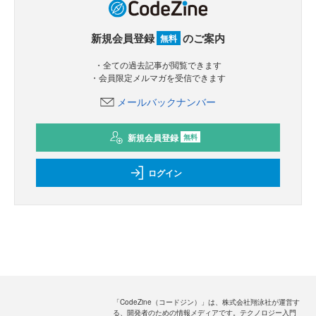
新規会員登録
のご案内
無料
・全ての過去記事が閲覧できます
・会員限定メルマガを受信できます
メールバックナンバー
新規会員登録
無料
ログイン
「CodeZine（コードジン）」は、株式会社翔泳社が運営す
る、開発者のための情報メディアです。テクノロジー入門