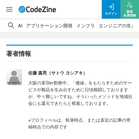
新規
ログイン
会員登録
AI
アプリケーション開発
インフラ
エンジニアの生き
著者情報
佐藤 嘉亮（サトウ ヨシアキ）
大阪の某SIer勤務中。「価値」をもたらすためのサー
ビスや製品を生み出すために日頃格闘しております
が、中々難しいですね。そういったメソッドを地域社
会にも還元できたらと模索しております。
※プロフィールは、執筆時点、または直近の記事の寄
稿時点での内容です