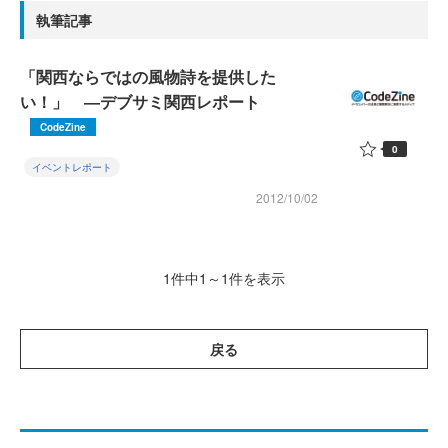
執筆記事
「関西ならではの風物詩を提供した
い！」 ―デブサミ関西レポート
CodeZine
0
イベントレポート
2012/10/02
1件中1～1件を表示
戻る