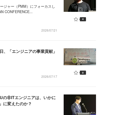
ージャー（PMM）にフォーカスし
ONFERENCE...
4
2026/07/21
夏 初日、「エンジニアの事業貢献」
0
2026/07/17
RUの非ITエンジニアは、いかに
側」に変えたのか？