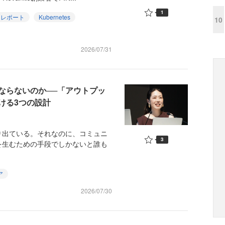
1
トレポート
Kubernetes
10
2026/07/31
ならないのか──「アウトプッ
ける3つの設計
出ている。それなのに、コミュニ
3
を生むための手段でしかないと誰も
ア
2026/07/30