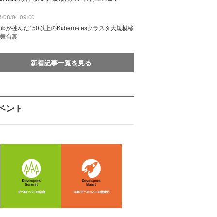
/08/04 09:00
rbnbが挑んだ150以上のKubernetesクラスタ大規模移
舞台裏
新着記事一覧を見る
ベント