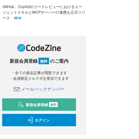
GitHub、Copilotのコードレビューにおけるエー
ジェントスキルとMCPサーバーの連携を正式リリ
ース
NEW
新規会員登録
のご案内
無料
・全ての過去記事が閲覧できます
・会員限定メルマガを受信できます
メールバックナンバー
新規会員登録
無料
ログイン