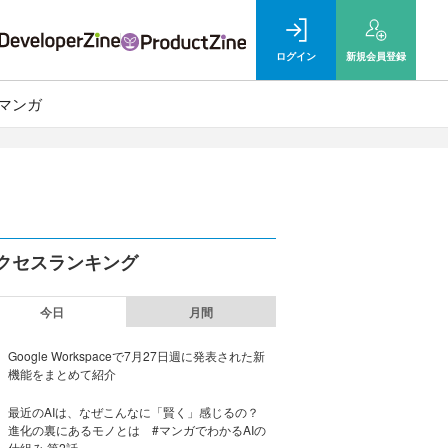
ログイン
新規
会員登録
マンガ
クセスランキング
今日
月間
Google Workspaceで7月27日週に発表された新
機能をまとめて紹介
最近のAIは、なぜこんなに「賢く」感じるの？
進化の裏にあるモノとは #マンガでわかるAIの
仕組み 第2話