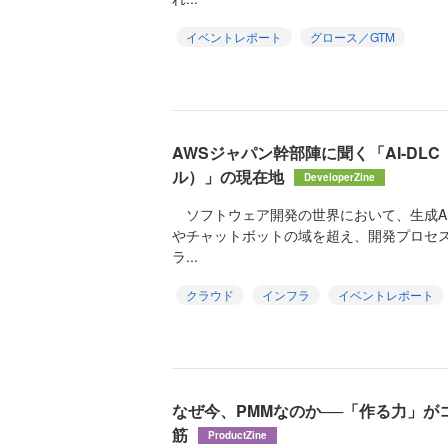
イベントレポート
グロース／GTM
AWSジャパン幹部陣に聞く「AI-DL
ル）」の現在地
DeveloperZine
ソフトウェア開発の世界において、生成A
やチャットボットの域を超え、開発プロセ
ラ...
クラウド
インフラ
イベントレポート
なぜ今、PMMなのか──「作る力」
筋
ProductZine