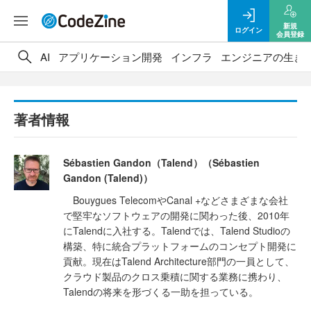
新規
ログイン
会員登録
AI
アプリケーション開発
インフラ
エンジニアの生き
著者情報
Sébastien Gandon（Talend）（Sébastien
Gandon (Talend)）
Bouygues TelecomやCanal +などさまざまな会社
で堅牢なソフトウェアの開発に関わった後、2010年
にTalendに入社する。Talendでは、Talend Studioの
構築、特に統合プラットフォームのコンセプト開発に
貢献。現在はTalend Architecture部門の一員として、
クラウド製品のクロス乗積に関する業務に携わり、
Talendの将来を形づくる一助を担っている。