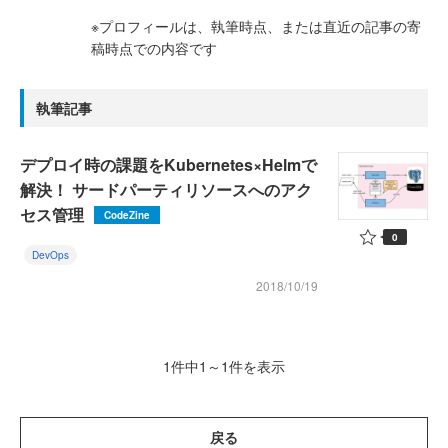
※プロフィールは、執筆時点、または直近の記事の寄
稿時点での内容です
執筆記事
デプロイ時の課題をKubernetes×Helmで
解決！ サードパーティリソースへのアク
セス管理
CodeZine
0
DevOps
2018/10/19
1件中1～1件を表示
戻る