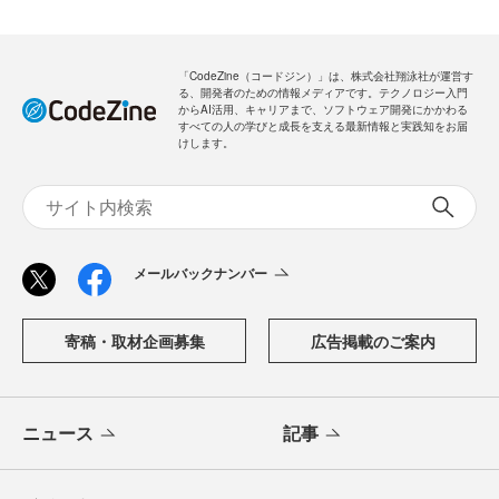
「CodeZine（コードジン）」は、株式会社翔泳社が運営す
る、開発者のための情報メディアです。テクノロジー入門
からAI活用、キャリアまで、ソフトウェア開発にかかわる
すべての人の学びと成長を支える最新情報と実践知をお届
けします。
メールバックナンバー
寄稿・取材企画募集
広告掲載のご案内
ニュース
記事