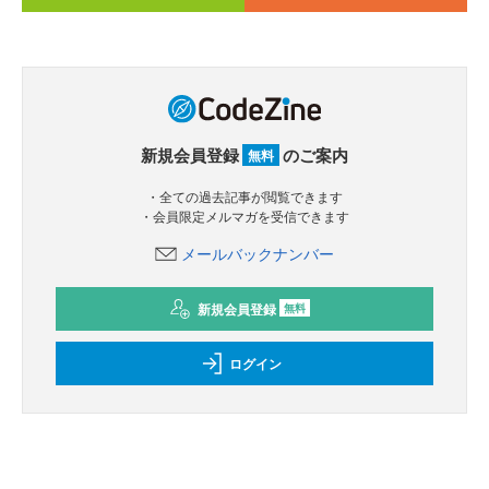
新規会員登録
のご案内
無料
・全ての過去記事が閲覧できます
・会員限定メルマガを受信できます
メールバックナンバー
新規会員登録
無料
ログイン