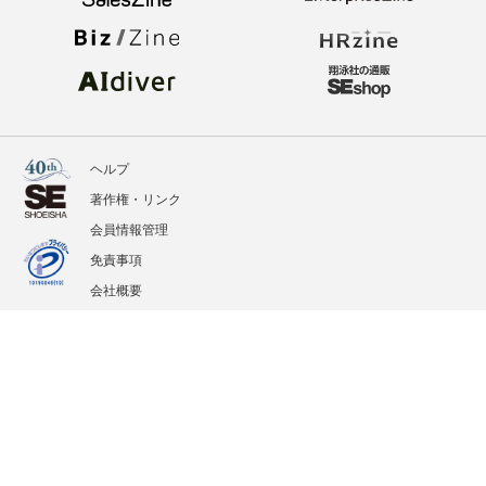
ヘルプ
著作権・リンク
会員情報管理
免責事項
会社概要
サービス利用規約
プライバシーポリシー
外部送信
掲載記事、写真、イラストの無断転載を禁じます。
記載されているロゴ、システム名、製品名は各社及び商標権者の登録商標あるいは商標で
す。