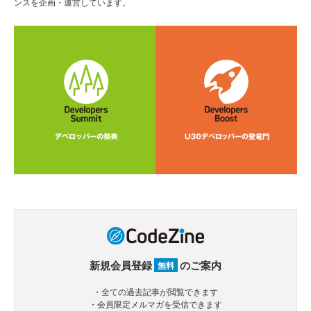
ンスを企画・運営しています。
新規会員登録
のご案内
無料
・全ての過去記事が閲覧できます
・会員限定メルマガを受信できます