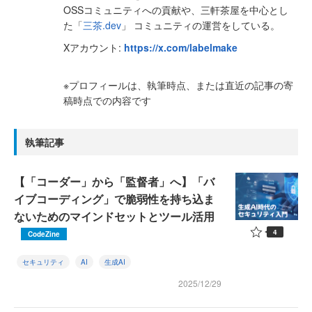
OSSコミュニティへの貢献や、三軒茶屋を中心とし
た「
三茶.dev
」 コミュニティの運営をしている。
Xアカウント:
https://x.com/labelmake
※プロフィールは、執筆時点、または直近の記事の寄
稿時点での内容です
執筆記事
【「コーダー」から「監督者」へ】「バ
イブコーディング」で脆弱性を持ち込ま
ないためのマインドセットとツール活用
4
CodeZine
セキュリティ
AI
生成AI
2025/12/29