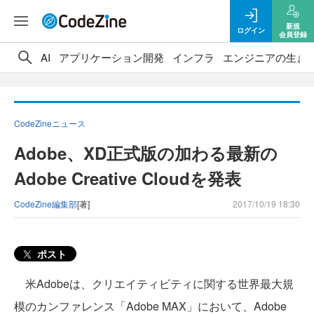
新規
ログイン
会員登録
AI
アプリケーション開発
インフラ
エンジニアの生き
CodeZineニュース
Adobe、XD正式版の加わる最新の
Adobe Creative Cloudを発表
CodeZine編集部
[著]
2017/10/19 18:30
ポスト
米Adobeは、クリエイティビティに関する世界最大規
模のカンファレンス「Adobe MAX」において、Adobe