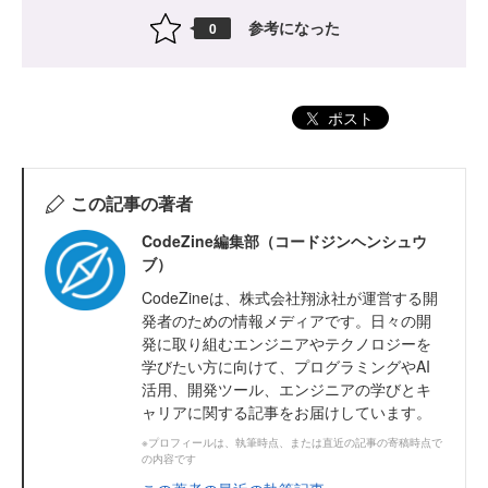
参考になった
0
ポスト
この記事の著者
CodeZine編集部（コードジンヘンシュウ
ブ）
CodeZineは、株式会社翔泳社が運営する開
発者のための情報メディアです。日々の開
発に取り組むエンジニアやテクノロジーを
学びたい方に向けて、プログラミングやAI
活用、開発ツール、エンジニアの学びとキ
ャリアに関する記事をお届けしています。
※プロフィールは、執筆時点、または直近の記事の寄稿時点で
の内容です