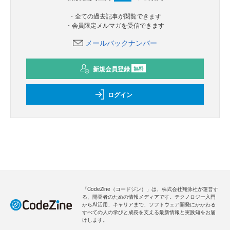
・全ての過去記事が閲覧できます
・会員限定メルマガを受信できます
メールバックナンバー
新規会員登録
無料
ログイン
「CodeZine（コードジン）」は、株式会社翔泳社が運営す
る、開発者のための情報メディアです。テクノロジー入門
からAI活用、キャリアまで、ソフトウェア開発にかかわる
すべての人の学びと成長を支える最新情報と実践知をお届
けします。