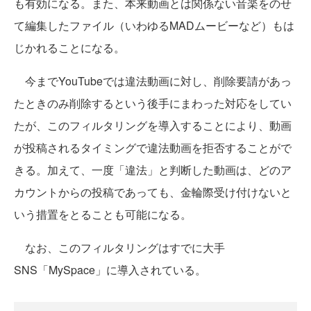
も有効になる。また、本来動画とは関係ない音楽をのせ
て編集したファイル（いわゆるMADムービーなど）もは
じかれることになる。
今までYouTubeでは違法動画に対し、削除要請があっ
たときのみ削除するという後手にまわった対応をしてい
たが、このフィルタリングを導入することにより、動画
が投稿されるタイミングで違法動画を拒否することがで
きる。加えて、一度「違法」と判断した動画は、どのア
カウントからの投稿であっても、金輪際受け付けないと
いう措置をとることも可能になる。
なお、このフィルタリングはすでに大手
SNS「MySpace」に導入されている。