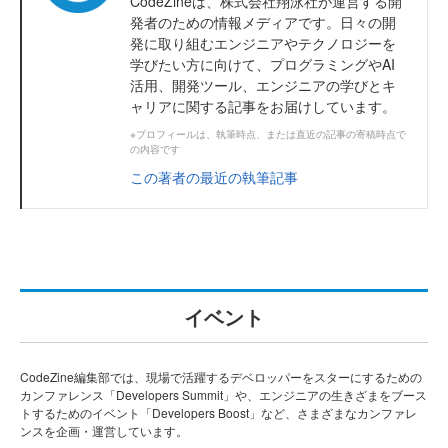
CodeZineは、株式会社翔泳社が運営する開
発者のための情報メディアです。日々の開
発に取り組むエンジニアやテクノロジーを
学びたい方に向けて、プログラミングやAI
活用、開発ツール、エンジニアの学びとキ
ャリアに関する記事をお届けしています。
※プロフィールは、執筆時点、または直近の記事の寄稿時点で
の内容です
この著者の最近の執筆記事
イベント
CodeZine編集部では、現場で活躍するデベロッパーをスターにするための
カンファレンス「Developers Summit」や、エンジニアの生きざまをブース
トするためのイベント「Developers Boost」など、さまざまなカンファレ
ンスを企画・運営しています。