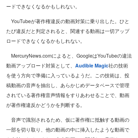
ードできなくなるかもしれない。
YouTubeが著作権違反の動画対策に乗り出した。ひと
たび違反だと判定されると、関連する動画は一切アップ
ロードできなくなるかもしれない。
MercuryNews.comによると、GoogleはYouTubeの違法
動画アップロード対策として、
Audible Magic
社の技術
を使う方向で準備に入っているようだ。この技術は、投
稿動画の音声を抽出し、あらかじめデータベースで管理
されている著作権音声情報をすりあわせることで、動画
が著作権違反かどうかを判断する。
音声で識別されるため、仮に著作権に抵触する動画の
一部を切り取り、他の動画の中に挿入したような動画で