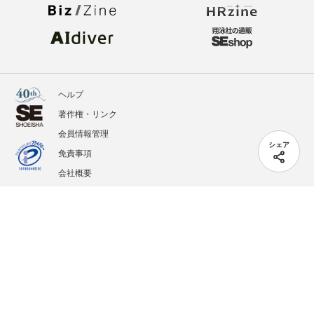
ヘルプ
著作権・リンク
会員情報管理
シェア
免責事項
会社概要
サービス利用規約
プライバシーポリシー
外部送信
掲載記事、写真、イラストの無断転載を禁じます。
記載されているロゴ、システム名、製品名は各社及び商標権者の登録商標あるいは商標で
す。
All contents copyright © 2005-2026 Shoeisha Co., Ltd. All rights reserved. ver.1.5