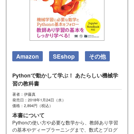
Amazon
SEshop
その他
Pythonで動かして学ぶ！ あたらしい機械学
習の教科書
著者：伊藤真
発売日：2018年1月24日（水）
価格：2,894円（税込）
本書について
Pythonの使い方や必要な数学から、教師あり学習
の基本やディープラーニングまで、数式とプログ