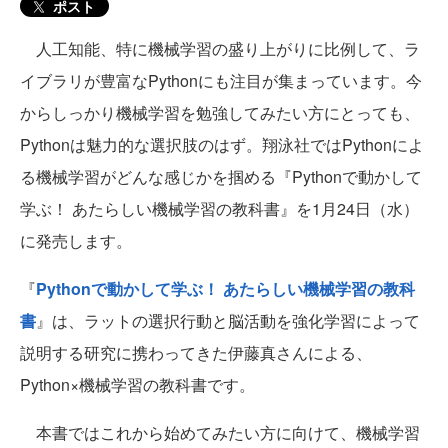
ポスト
人工知能、特に機械学習の盛り上がりに比例して、ラ
イブラリが豊富なPythonにも注目が集まっています。今
からしっかり機械学習を勉強してみたい方にとっても、
Pythonは魅力的な選択肢のはず。翔泳社ではPythonによ
る機械学習がどんな感じかを掴める『Pythonで動かして
学ぶ！ あたらしい機械学習の教科書』を1月24日（水）
に発売します。
『
Pythonで動かして学ぶ！ あたらしい機械学習の教科
書
』は、ラットの選択行動と脳活動を強化学習によって
説明する研究に携わってきた伊藤真さんによる、
Python×機械学習の教科書です。
本書ではこれから始めてみたい方に向けて、機械学習