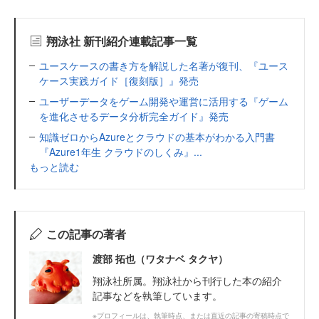
翔泳社 新刊紹介連載記事一覧
ユースケースの書き方を解説した名著が復刊、『ユース
ケース実践ガイド［復刻版］』発売
ユーザーデータをゲーム開発や運営に活用する『ゲーム
を進化させるデータ分析完全ガイド』発売
知識ゼロからAzureとクラウドの基本がわかる入門書
『Azure1年生 クラウドのしくみ』...
もっと読む
この記事の著者
渡部 拓也（ワタナベ タクヤ）
翔泳社所属。翔泳社から刊行した本の紹介
記事などを執筆しています。
※プロフィールは、執筆時点、または直近の記事の寄稿時点で