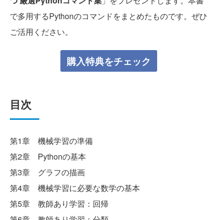
つ 厳選Pythonコマンド集
」をプレゼントします。本書
で多用するPythonのコマンドをまとめたものです。ぜひ
ご活用ください。
購入特典をチェック
目次
第1章 機械学習の準備
第2章 Pythonの基本
第3章 グラフの描画
第4章 機械学習に必要な数学の基本
第5章 教師あり学習：回帰
第6章 教師あり学習：分類