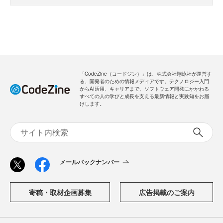
「CodeZine（コードジン）」は、株式会社翔泳社が運営す
る、開発者のための情報メディアです。テクノロジー入門
からAI活用、キャリアまで、ソフトウェア開発にかかわる
すべての人の学びと成長を支える最新情報と実践知をお届
けします。
メールバックナンバー
寄稿・取材企画募集
広告掲載のご案内