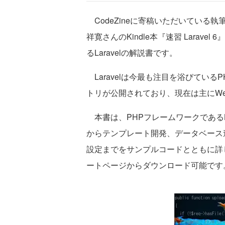
CodeZineに寄稿いただいている執
祥寛さんのKindle本『速習 Larav
るLaravelの解説書です。
Laravelは今最も注目を浴びている
トリが公開されており、現在は主にW
本書は、PHPフレームワークであるLara
からテンプレート開発、データベース
設定までをサンプルコードとともに詳
ートページからダウンロード可能です