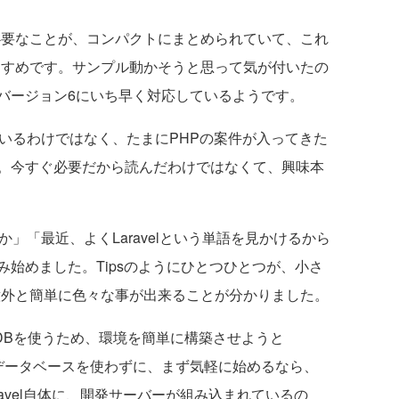
。必要なことが、コンパクトにまとめられていて、これ
、おすすめです。サンプル動かそうと思って気が付いたの
バージョン6にいち早く対応しているようです。
いるわけではなく、たまにPHPの案件が入ってきた
。今すぐ必要だから読んだわけではなくて、興味本
」「最近、よくLaravelという単語を見かけるから
始めました。Tipsのようにひとつひとつが、小さ
lは意外と簡単に色々な事が出来ることが分かりました。
 DBを使うため、環境を簡単に構築させようと
、データベースを使わずに、まず気軽に始めるなら、
ravel自体に、開発サーバーが組み込まれているの