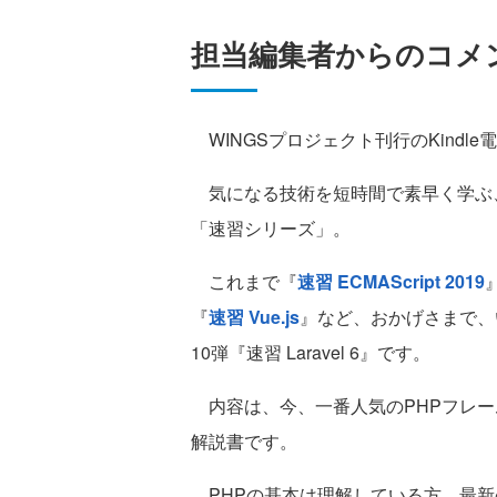
担当編集者からのコメ
WINGSプロジェクト刊行のKindle
気になる技術を短時間で素早く学ぶ
「速習シリーズ」。
これまで『
速習 ECMAScript 2019
『
速習 Vue.js
』など、おかげさまで、
10弾『速習 Laravel 6』です。
内容は、今、一番人気のPHPフレーム
解説書です。
PHPの基本は理解している方、最新