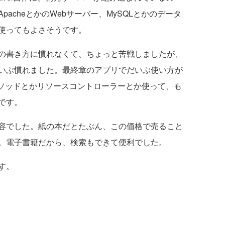
acheとかのWebサーバー、MySQLとかのデータ
使ってもよさそうです。
の書き方に慣れなくて、ちょっと苦戦しましたが、
いぶ慣れました。最終章のアプリでだいぶ使い方が
eメソッドとかリソースコントローラーとか使って、も
です。
容でした。紙の本だとたぶん、この価格で売ること
。電子書籍だから、検索もできて便利でした。
す。