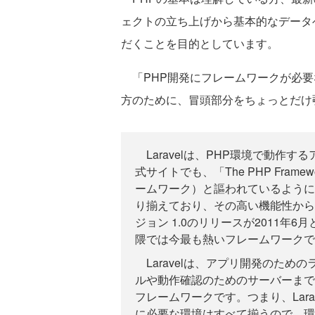
ェクトの立ち上げから基本的なデータ
だくことを目的としています。
「PHP開発にフレームワークが必要
方のために、冒頭部分をちょっとだけ
Laravelは、PHP環境で動作
式サイトでも、「The PHP Framewo
ームワーク）と謳われているように
り揃えており、その高い機能性から
ジョン 1.0のリリースが2011年
隈では今最も熱いフレームワークで
Laravelは、アプリ開発のため
ルや動作確認のためのサーバーまで
フレームワークです。つまり、Lar
に必要な環境はすべて揃うので、環