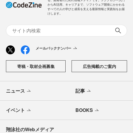
る、開発者のための情報メディアです。テクノロジー入門
からAI活用、キャリアまで、ソフトウェア開発にかかわる
すべての人の学びと成長を支える最新情報と実践知をお届
けします。
メールバックナンバー
寄稿・取材企画募集
広告掲載のご案内
ニュース
記事
イベント
BOOKS
翔泳社のWebメディア