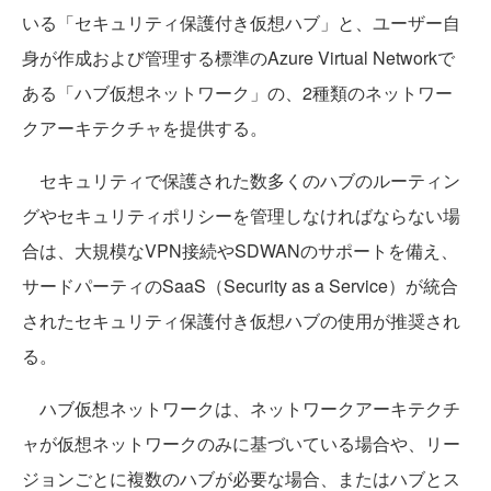
いる「セキュリティ保護付き仮想ハブ」と、ユーザー自
身が作成および管理する標準のAzure Virtual Networkで
ある「ハブ仮想ネットワーク」の、2種類のネットワー
クアーキテクチャを提供する。
セキュリティで保護された数多くのハブのルーティン
グやセキュリティポリシーを管理しなければならない場
合は、大規模なVPN接続やSDWANのサポートを備え、
サードパーティのSaaS（Security as a Service）が統合
されたセキュリティ保護付き仮想ハブの使用が推奨され
る。
ハブ仮想ネットワークは、ネットワークアーキテクチ
ャが仮想ネットワークのみに基づいている場合や、リー
ジョンごとに複数のハブが必要な場合、またはハブとス