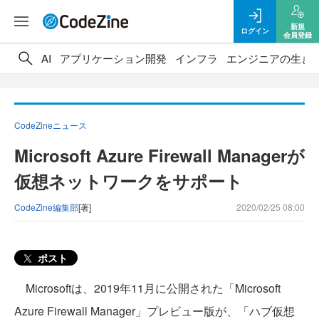
新規
ログイン
会員登録
AI
アプリケーション開発
インフラ
エンジニアの生き
CodeZineニュース
Microsoft Azure Firewall Managerが
仮想ネットワークをサポート
CodeZine編集部
[著]
2020/02/25 08:00
ポスト
Microsoftは、2019年11月に公開された「Microsoft
Azure Firewall Manager」プレビュー版が、「ハブ仮想