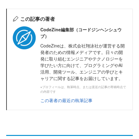
この記事の著者
CodeZine編集部（コードジンヘンシュウ
ブ）
CodeZineは、株式会社翔泳社が運営する開
発者のための情報メディアです。日々の開
発に取り組むエンジニアやテクノロジーを
学びたい方に向けて、プログラミングやAI
活用、開発ツール、エンジニアの学びとキ
ャリアに関する記事をお届けしています。
※プロフィールは、執筆時点、または直近の記事の寄稿時点で
の内容です
この著者の最近の執筆記事