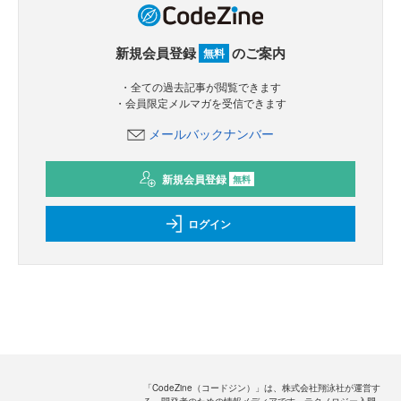
新規会員登録
のご案内
無料
・全ての過去記事が閲覧できます
・会員限定メルマガを受信できます
メールバックナンバー
新規会員登録
無料
ログイン
「CodeZine（コードジン）」は、株式会社翔泳社が運営す