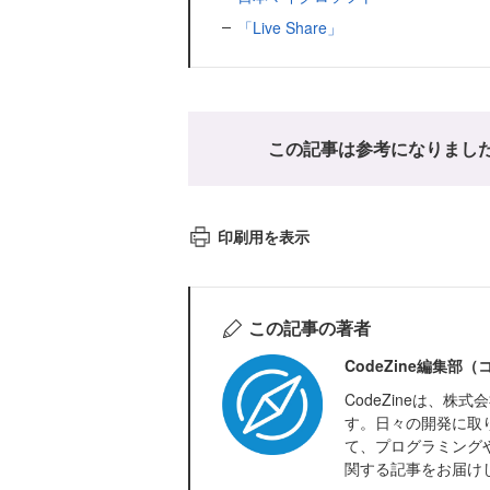
「Live Share」
この記事は参考になりまし
印刷用を表示
この記事の著者
CodeZine編集部
CodeZineは、
す。日々の開発に取
て、プログラミング
関する記事をお届け