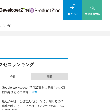
ログイン
新規
会員登録
マンガ
クセスランキング
今日
月間
Google Workspaceで7月27日週に発表された新
機能をまとめて紹介
NEW
最近のAIは、なぜこんなに「賢く」感じるの？
進化の裏にあるモノとは #マンガでわかるAIの
仕組み 第2話