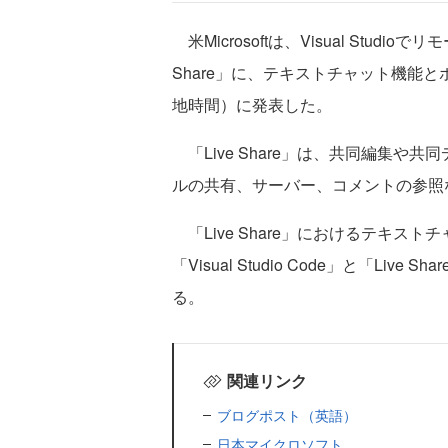
米Microsoftは、Visual Stud
Share」に、テキストチャット機能
地時間）に発表した。
「Live Share」は、共同編集や
ルの共有、サーバー、コメントの参照
「Live Share」におけるテキス
「Visual Studio Code」と「Li
る。
関連リンク
ブログポスト（英語）
日本マイクロソフト