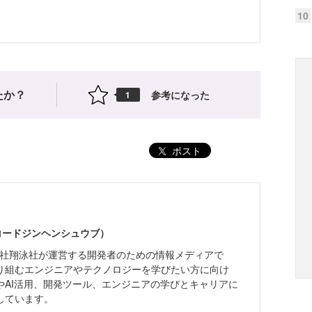
10
たか？
参考になった
1
ポスト
（コードジンヘンシュウブ）
株式会社翔泳社が運営する開発者のための情報メディアで
り組むエンジニアやテクノロジーを学びたい方に向け
やAI活用、開発ツール、エンジニアの学びとキャリアに
しています。