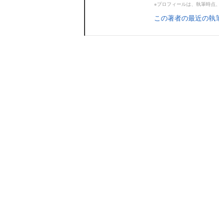
※プロフィールは、執筆時点
この著者の最近の執