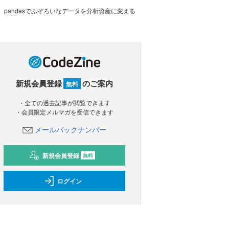
pandasでふぞろいなデータを分析資産に変える
新規会員登録
のご案内
無料
・全ての過去記事が閲覧できます
・会員限定メルマガを受信できます
メールバックナンバー
新規会員登録
無料
ログイン