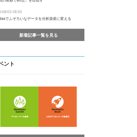
/08/03 08:00
ndasでふぞろいなデータを分析資産に変える
新着記事一覧を見る
ベント