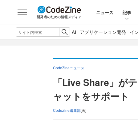
ニュース
記事
開発者のための情報メディア
AI
アプリケーション開発
イ
CodeZineニュース
「Live Share
ャットをサポート
CodeZine編集部
[著]