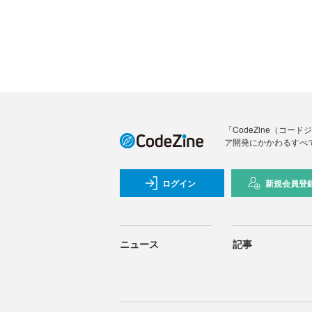
「CodeZine（コ
ア開発にかかわるすべ
ログイン
新規会員登
ニュース
記事