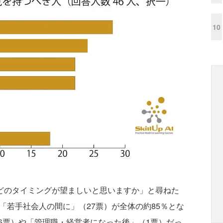
10
どのタイミングが望ましいと思いますか」と尋ねた
「若手社会人の間に」（27票）が全体の約85％とな
6票）や「管理職・経営者になった後」（1票）だっ