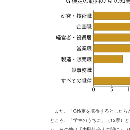
また、「G検定を取得するとしたら
ところ、「学生のうちに」（12票）と
り、その他は「中堅社会人の間に」（