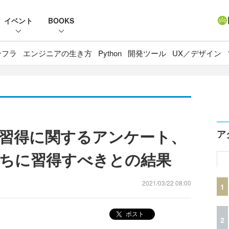
イベント
BOOKS
ンフラ
エンジニアの生き方
Python
開発ツール
UX／デザイン
の習得に関するアンケート、
ア
ちに習得すべきとの結果
2021/03/22 08:00
1
ポスト
2