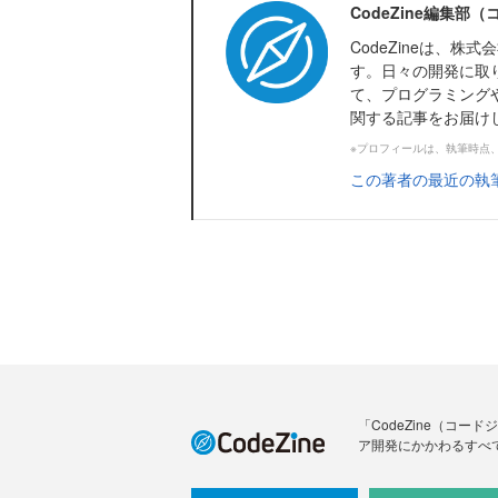
CodeZine編集部
CodeZineは、
す。日々の開発に取
て、プログラミング
関する記事をお届け
※プロフィールは、執筆時点
この著者の最近の執
「CodeZine（コ
ア開発にかかわるすべ