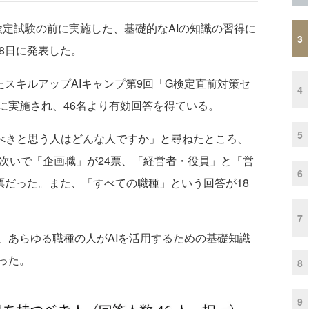
G検定試験の前に実施した、基礎的なAIの知識の習得に
3
8日に発表した。
スキルアップAIキャンプ第9回「G検定直前対策セ
4
に実施され、46名より有効回答を得ている。
5
べきと思う人はどんな人ですか」と尋ねたところ、
次いで「企画職」が24票、「経営者・役員」と「営
6
票だった。また、「すべての職種」という回答が18
7
あらゆる職種の人がAIを活用するための基礎知識
った。
8
9