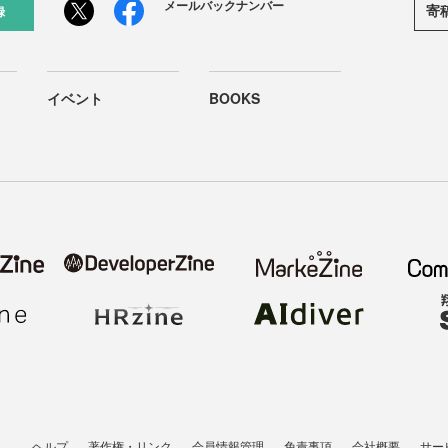
メールバックナンバー
寄
録
イベント
BOOKS
ヘルプ
著作権・リンク
会員情報管理
免責事項
会社概要
サー