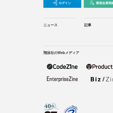
ログイン
新規会員登
ニュース
記事
翔泳社のWebメディア