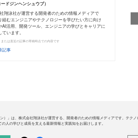
（コードジンヘンシュウブ）
株式会社翔泳社が運営する開発者のための情報メディアで
り組むエンジニアやテクノロジーを学びたい方に向け
やAI活用、開発ツール、エンジニアの学びとキャリアに
しています。
、または直近の記事の寄稿時点での内容です
筆記事
ードジン）」は、株式会社翔泳社が運営する、開発者のための情報メディアです。テク
ての人の学びと成長を支える最新情報と実践知をお届けします。