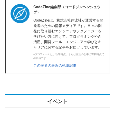
CodeZine編集部（コードジンヘンシュウ
ブ）
CodeZineは、株式会社翔泳社が運営する開
発者のための情報メディアです。日々の開
発に取り組むエンジニアやテクノロジーを
学びたい方に向けて、プログラミングやAI
活用、開発ツール、エンジニアの学びとキ
ャリアに関する記事をお届けしています。
※プロフィールは、執筆時点、または直近の記事の寄稿時点で
の内容です
この著者の最近の執筆記事
イベント