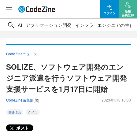
新規
ログイン
会員登録
AI
アプリケーション開発
インフラ
エンジニアの生き
CodeZineニュース
SOLIZE、ソフトウェア開発のエン
ジニア派遣を行うソフトウェア開発
支援サービスを1月17日に開始
CodeZine編集部
[著]
2023/01/18 10:00
開発環境
クイズ
ポスト