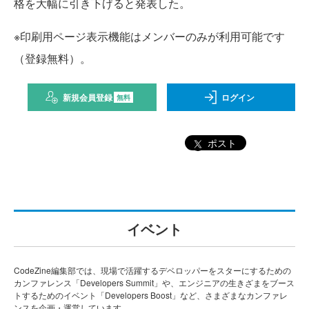
格を大幅に引き下げると発表した。
※印刷用ページ表示機能はメンバーのみが利用可能です
（登録無料）。
新規会員登録
ログイン
無料
ポスト
イベント
CodeZine編集部では、現場で活躍するデベロッパーをスターにするための
カンファレンス「Developers Summit」や、エンジニアの生きざまをブース
トするためのイベント「Developers Boost」など、さまざまなカンファレ
ンスを企画・運営しています。