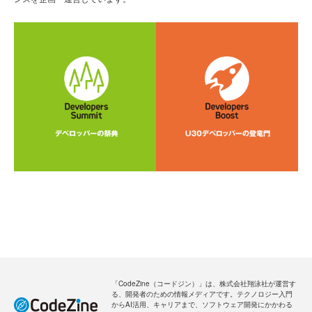
「CodeZine（コードジン）」は、株式会社翔泳社が運営す
る、開発者のための情報メディアです。テクノロジー入門
からAI活用、キャリアまで、ソフトウェア開発にかかわる