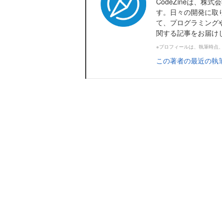
CodeZineは、
す。日々の開発に取
て、プログラミング
関する記事をお届け
※プロフィールは、執筆時点
この著者の最近の執