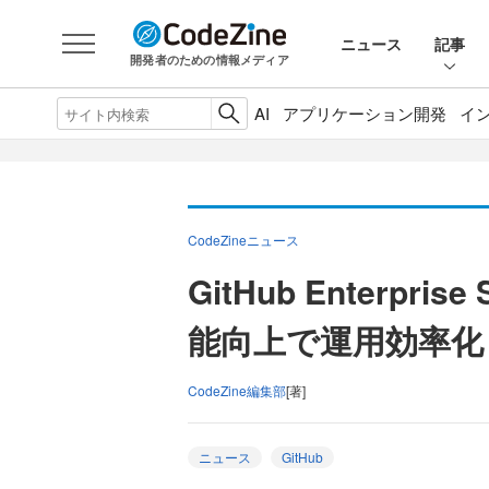
ニュース
記事
開発者のための情報メディア
AI
アプリケーション開発
イ
CodeZineニュース
GitHub Enterpri
能向上で運用効率化
CodeZine編集部
[著]
ニュース
GitHub