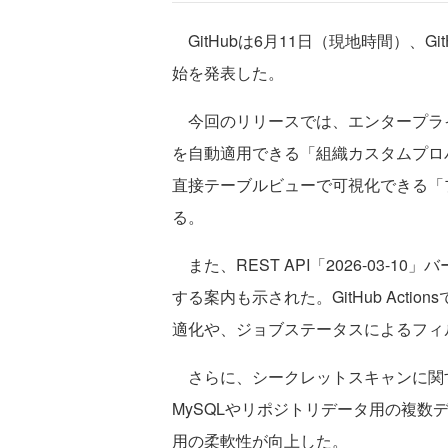
GitHubは6月11日（現地時間）、GitHub
始を発表した。
今回のリリースでは、エンタープラ
を自動適用できる「組織カスタムプロ
直接テーブルビューで可視化できる「
る。
また、REST API「2026-03-
する案内も示された。GitHub Act
適化や、ジョブステータスによるフィ
さらに、シークレットスキャンに関
MySQLやリポジトリデータ用の複
用の柔軟性が向上した。