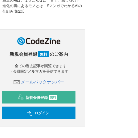
進化の裏にあるモノとは #マンガでわかるAIの
仕組み 第2話
新規会員登録
のご案内
無料
・全ての過去記事が閲覧できます
・会員限定メルマガを受信できます
メールバックナンバー
新規会員登録
無料
ログイン