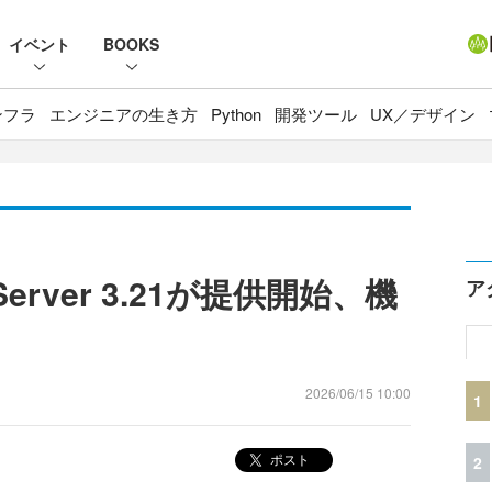
イベント
BOOKS
ンフラ
エンジニアの生き方
Python
開発ツール
UX／デザイン
se Server 3.21が提供開始、機
ア
2026/06/15 10:00
1
ポスト
2