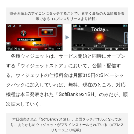
待受画面上のアイコンにタッチすることで、素早く最新の天気情報を表
示できる（※プレスリリースより転載）
各種ウィジェットは、サービス開始と同時にオープン
する「ウィジェットストア」において、公開・配信す
る。ウィジェットの仕様料金は月額315円のS!ベーシッ
クパックに加入していれば、無料。現在のところ、対応
機種は本日発表された「SoftBank 931SH」のみだが、順
次拡大していく。
本日発売された「SoftBank 931SH」。全面タッチパネルとなってお
り、あらかじめウィジェットがプリインストールされている（※プレス
リリースより転載）