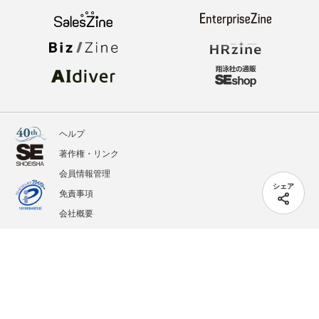
ヘルプ
著作権・リンク
会員情報管理
シェア
免責事項
会社概要
サービス利用規約
プライバシーポリシー
外部送信
掲載記事、写真、イラストの無断転載を禁じます。
記載されているロゴ、システム名、製品名は各社及び商標権者の登録商標あるいは商標で