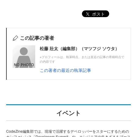
ポスト
この記事の著者
松藤 壯太（編集部）（マツフジ ソウタ）
※プロフィールは、執筆時点、または直近の記事の寄稿時点で
の内容です
この著者の最近の執筆記事
イベント
CodeZine編集部では、現場で活躍するデベロッパーをスターにするための
カンファレンス「Developers Summit」や、エンジニアの生きざまをブース